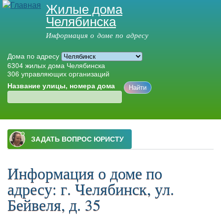
Жилые дома
Перейти к
Челябинска
основному
содержанию
Информация о доме по адресу
Дома по адресу
6304
жилых дома Челябинска
306
управляющих организаций
Название улицы, номера дома
Главное меню
Информация о доме по
адресу: г. Челябинск, ул.
Бейвеля, д. 35