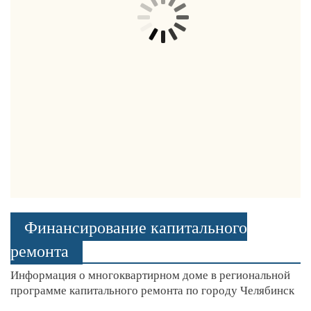
Финансирование капитального
ремонта
Информация о многоквартирном доме в региональной
программе капитального ремонта по городу Челябинск