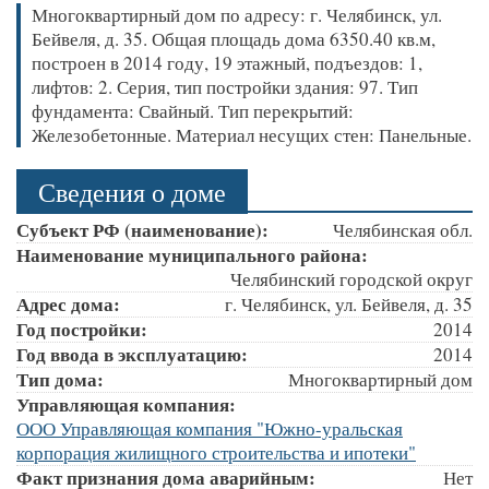
Многоквартирный дом по адресу: г. Челябинск, ул.
Бейвеля, д. 35. Общая площадь дома 6350.40 кв.м,
построен в 2014 году, 19 этажный, подъездов: 1,
лифтов: 2. Серия, тип постройки здания: 97. Тип
фундамента: Свайный. Тип перекрытий:
Железобетонные. Материал несущих стен: Панельные.
Сведения о доме
Субъект РФ (наименование):
Челябинская обл.
Наименование муниципального района:
Челябинский городской округ
Адрес дома:
г. Челябинск, ул. Бейвеля, д. 35
Год постройки:
2014
Год ввода в эксплуатацию:
2014
Тип дома:
Многоквартирный дом
Управляющая компания:
ООО Управляющая компания "Южно-уральская
корпорация жилищного строительства и ипотеки"
Факт признания дома аварийным:
Нет