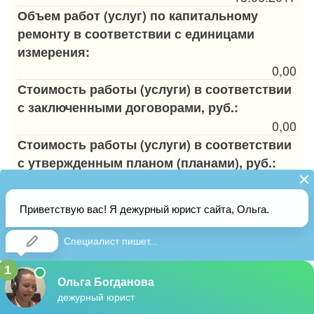
Объем работ (услуг) по капитальному
ремонту в соответствии с единицами
измерения:
0,00
Стоимость работы (услуги) в соответствии
с заключенными договорами, руб.:
0,00
Стоимость работы (услуги) в соответствии
с утвержденным планом (планами), руб.:
0,00
Стоимость работы (услуги), принятая по
актам, руб.:
0,00
Код конструктивного элемента (системы):
433928
Код работы (услуги):
10