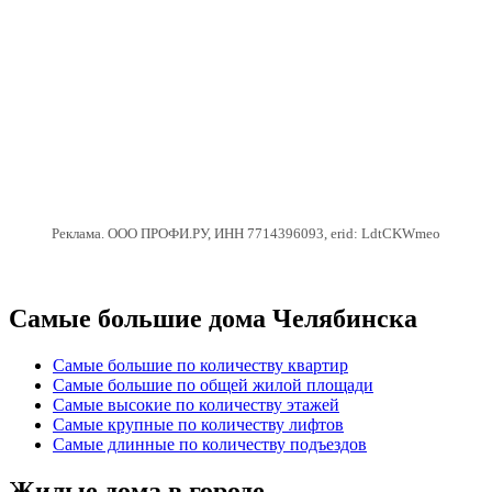
Реклама. ООО ПРОФИ.РУ, ИНН 7714396093, erid: LdtCKWmeo
Самые большие дома Челябинска
Самые большие по количеству квартир
Самые большие по общей жилой площади
Самые высокие по количеству этажей
Самые крупные по количеству лифтов
Самые длинные по количеству подъездов
Жилые дома в городе