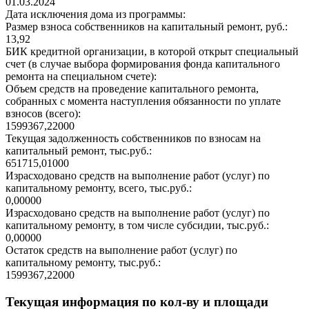
01.03.2024
Дата исключения дома из программы:
Размер взноса собственников на капитальный ремонт, руб.:
13,92
БИК кредитной организации, в которой открыт специальный
счет (в случае выбора формирования фонда капитального
ремонта на специальном счете):
Объем средств на проведение капитального ремонта,
собранных с момента наступления обязанности по уплате
взносов (всего):
1599367,22000
Текущая задолженность собственников по взносам на
капитальный ремонт, тыс.руб.:
651715,01000
Израсходовано средств на выполнение работ (услуг) по
капитальному ремонту, всего, тыс.руб.:
0,00000
Израсходовано средств на выполнение работ (услуг) по
капитальному ремонту, в том числе субсидии, тыс.руб.:
0,00000
Остаток средств на выполнение работ (услуг) по
капитальному ремонту, тыс.руб.:
1599367,22000
Текущая информация по кол-ву и площади