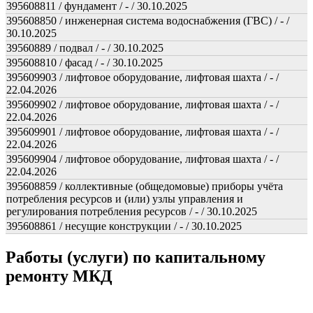
395608811 / фундамент / - / 30.10.2025
395608850 / инженерная система водоснабжения (ГВС) / - /
30.10.2025
39560889 / подвал / - / 30.10.2025
395608810 / фасад / - / 30.10.2025
395609903 / лифтовое оборудование, лифтовая шахта / - /
22.04.2026
395609902 / лифтовое оборудование, лифтовая шахта / - /
22.04.2026
395609901 / лифтовое оборудование, лифтовая шахта / - /
22.04.2026
395609904 / лифтовое оборудование, лифтовая шахта / - /
22.04.2026
395608859 / коллективные (общедомовые) приборы учёта
потребления ресурсов и (или) узлы управления и
регулирования потребления ресурсов / - / 30.10.2025
395608861 / несущие конструкции / - / 30.10.2025
Работы (услуги) по капитальному
ремонту МКД