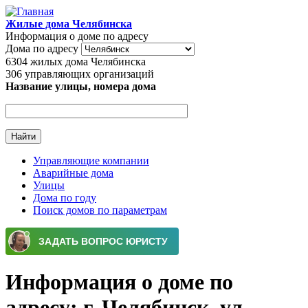
Перейти к основному содержанию
Жилые дома Челябинска
Информация о доме по адресу
Дома по адресу
6304
жилых дома Челябинска
306
управляющих организаций
Название улицы, номера дома
Управляющие компании
Аварийные дома
Главное меню
Улицы
Дома по году
Поиск домов по параметрам
Информация о доме по
адресу: г. Челябинск, ул.