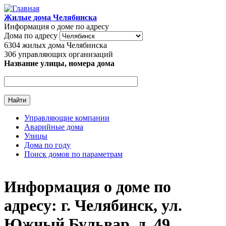
Перейти к основному содержанию
Жилые дома Челябинска
Информация о доме по адресу
Дома по адресу
6304
жилых дома Челябинска
306
управляющих организаций
Название улицы, номера дома
Управляющие компании
Аварийные дома
Главное меню
Улицы
Дома по году
Поиск домов по параметрам
Информация о доме по
адресу: г. Челябинск, ул.
Южный Бульвар, д. 49