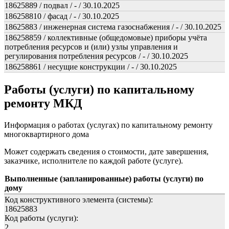
18625889 / подвал / - / 30.10.2025
186258810 / фасад / - / 30.10.2025
18625883 / инженерная система газоснабжения / - / 30.10.2025
186258859 / коллективные (общедомовые) приборы учёта
потребления ресурсов и (или) узлы управления и
регулирования потребления ресурсов / - / 30.10.2025
186258861 / несущие конструкции / - / 30.10.2025
Работы (услуги) по капитальному
ремонту МКД
Информация о работах (услугах) по капитальному ремонту
многоквартирного дома
Может содержать сведения о стоимости, дате завершения,
заказчике, исполнителе по каждой работе (услуге).
Выполненные (запланированные) работы (услуги) по
дому
Код конструктивного элемента (системы):
18625883
Код работы (услуги):
2