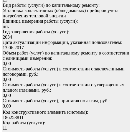
Вид работы (услуги) по капитальному ремонту:
Установка коллективных (общедомовых) приборов учета
потребления тепловой энергии
Единица измерения работы (услуги):
шт.
Год завершения работы (услуги):
2034
Дата актуализации информации, указанная пользователем:
13.06.2017
Объем работ (услуг) по капитальному ремонту в соответствии
с единицами измерения:
0,00
Стоимость работы (услуги) в соответствии с заключенными
договорами, руб.:
0,00
Стоимость работы (услуги) в соответствии с утвержденным
планом (планами), руб.:
0,00
Стоимость работы (услуги), принятая по актам, руб.:
0,00
Код конструктивного элемента (системы):
186258811
Код работы (услуги):
11