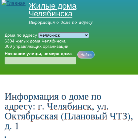
Жилые дома
Перейти к
Челябинска
основному
содержанию
Информация о доме по адресу
Дома по адресу
6304
жилых дома Челябинска
306
управляющих организаций
Название улицы, номера дома
Главное меню
Информация о доме по
адресу: г. Челябинск, ул.
Октябрьская (Плановый ЧТЗ),
д. 1