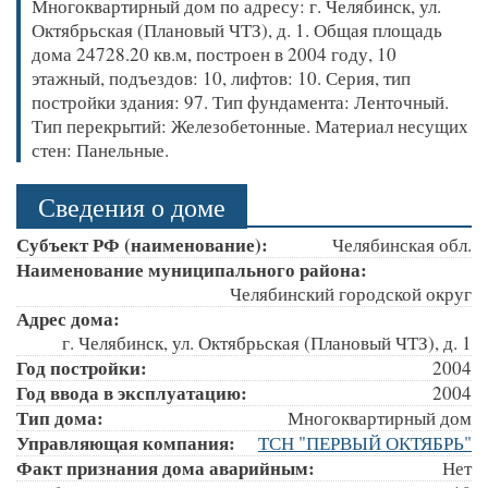
Многоквартирный дом по адресу: г. Челябинск, ул.
Октябрьская (Плановый ЧТЗ), д. 1. Общая площадь
дома 24728.20 кв.м, построен в 2004 году, 10
этажный, подъездов: 10, лифтов: 10. Серия, тип
постройки здания: 97. Тип фундамента: Ленточный.
Тип перекрытий: Железобетонные. Материал несущих
стен: Панельные.
Сведения о доме
Субъект РФ (наименование):
Челябинская обл.
Наименование муниципального района:
Челябинский городской округ
Адрес дома:
г. Челябинск, ул. Октябрьская (Плановый ЧТЗ), д. 1
Год постройки:
2004
Год ввода в эксплуатацию:
2004
Тип дома:
Многоквартирный дом
Управляющая компания:
ТСН "ПЕРВЫЙ ОКТЯБРЬ"
Факт признания дома аварийным:
Нет