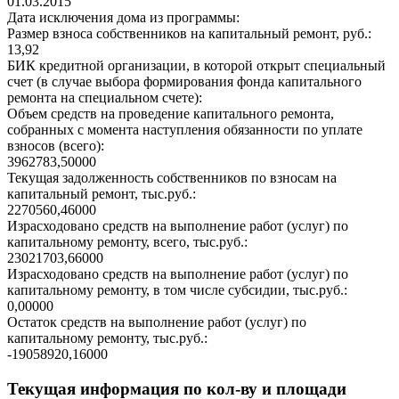
01.03.2015
Дата исключения дома из программы:
Размер взноса собственников на капитальный ремонт, руб.:
13,92
БИК кредитной организации, в которой открыт специальный
счет (в случае выбора формирования фонда капитального
ремонта на специальном счете):
Объем средств на проведение капитального ремонта,
собранных с момента наступления обязанности по уплате
взносов (всего):
3962783,50000
Текущая задолженность собственников по взносам на
капитальный ремонт, тыс.руб.:
2270560,46000
Израсходовано средств на выполнение работ (услуг) по
капитальному ремонту, всего, тыс.руб.:
23021703,66000
Израсходовано средств на выполнение работ (услуг) по
капитальному ремонту, в том числе субсидии, тыс.руб.:
0,00000
Остаток средств на выполнение работ (услуг) по
капитальному ремонту, тыс.руб.:
-19058920,16000
Текущая информация по кол-ву и площади