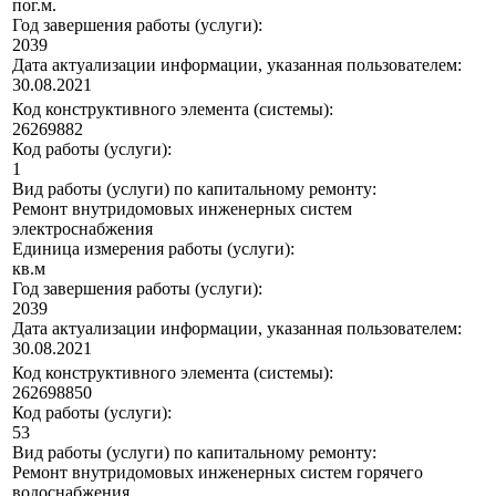
пог.м.
Год завершения работы (услуги):
2039
Дата актуализации информации, указанная пользователем:
30.08.2021
Код конструктивного элемента (системы):
26269882
Код работы (услуги):
1
Вид работы (услуги) по капитальному ремонту:
Ремонт внутридомовых инженерных систем
электроснабжения
Единица измерения работы (услуги):
кв.м
Год завершения работы (услуги):
2039
Дата актуализации информации, указанная пользователем:
30.08.2021
Код конструктивного элемента (системы):
262698850
Код работы (услуги):
53
Вид работы (услуги) по капитальному ремонту:
Ремонт внутридомовых инженерных систем горячего
водоснабжения