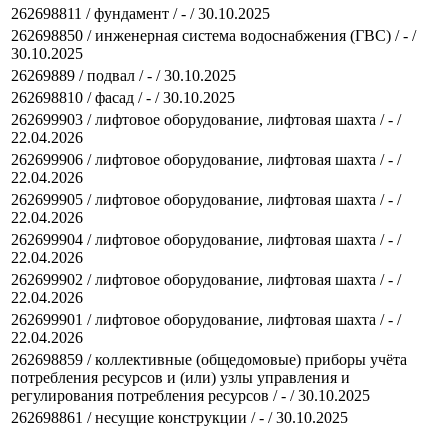
262698811 / фундамент / - / 30.10.2025
262698850 / инженерная система водоснабжения (ГВС) / - /
30.10.2025
26269889 / подвал / - / 30.10.2025
262698810 / фасад / - / 30.10.2025
262699903 / лифтовое оборудование, лифтовая шахта / - /
22.04.2026
262699906 / лифтовое оборудование, лифтовая шахта / - /
22.04.2026
262699905 / лифтовое оборудование, лифтовая шахта / - /
22.04.2026
262699904 / лифтовое оборудование, лифтовая шахта / - /
22.04.2026
262699902 / лифтовое оборудование, лифтовая шахта / - /
22.04.2026
262699901 / лифтовое оборудование, лифтовая шахта / - /
22.04.2026
262698859 / коллективные (общедомовые) приборы учёта
потребления ресурсов и (или) узлы управления и
регулирования потребления ресурсов / - / 30.10.2025
262698861 / несущие конструкции / - / 30.10.2025