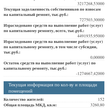
3217268,53000
Текущая задолженность собственников по взносам
на капитальный ремонт, тыс.руб.:
727503,30000
Израсходовано средств на выполнение работ (услуг)
по капитальному ремонту, всего, тыс.руб.:
4491935,95000
Израсходовано средств на выполнение работ (услуг)
по капитальному ремонту, в том числе субсидии,
тыс.руб.:
0,00000
Остаток средств на выполнение работ (услуг) по
капитальному ремонту, тыс.руб.:
-1274667,42000
Текущая информация по кол-ву и площади
помещений
Количество жителей:
152
Общая площадь МКД, кв.м:
3260,80