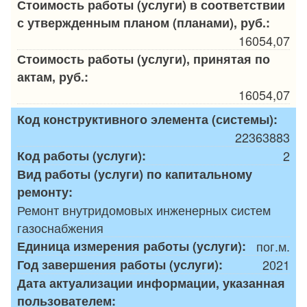
Стоимость работы (услуги) в соответствии
с утвержденным планом (планами), руб.:
16054,07
Стоимость работы (услуги), принятая по
актам, руб.:
16054,07
Код конструктивного элемента (системы):
22363883
Код работы (услуги):
2
Вид работы (услуги) по капитальному
ремонту:
Ремонт внутридомовых инженерных систем
газоснабжения
Единица измерения работы (услуги):
пог.м.
Год завершения работы (услуги):
2021
Дата актуализации информации, указанная
пользователем: