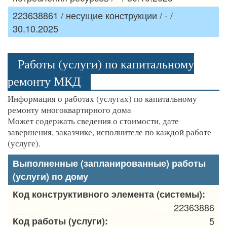
223638861 / несущие конструкции / - /
30.10.2025
Работы (услуги) по капитальному
ремонту МКД
Информация о работах (услугах) по капитальному
ремонту многоквартирного дома
Может содержать сведения о стоимости, дате
завершения, заказчике, исполнителе по каждой работе
(услуге).
Выполненные (запланированные) работы
(услуги) по дому
Код конструктивного элемента (системы):
22363886
Код работы (услуги):
5