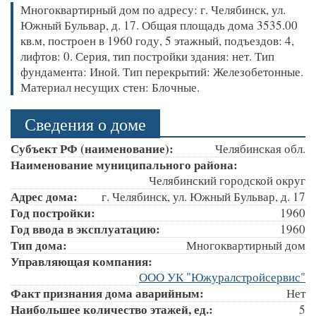
Многоквартирный дом по адресу: г. Челябинск, ул.
Южный Бульвар, д. 17. Общая площадь дома 3535.00
кв.м, построен в 1960 году, 5 этажный, подъездов: 4,
лифтов: 0. Серия, тип постройки здания: нет. Тип
фундамента: Иной. Тип перекрытий: Железобетонные.
Материал несущих стен: Блочные.
Сведения о доме
Субъект РФ (наименование):
Челябинская обл.
Наименование муниципального района:
Челябинский городской округ
Адрес дома:
г. Челябинск, ул. Южный Бульвар, д. 17
Год постройки:
1960
Год ввода в эксплуатацию:
1960
Тип дома:
Многоквартирный дом
Управляющая компания:
ООО УК "Южуралстройсервис"
Факт признания дома аварийным:
Нет
Наибольшее количество этажей, ед.:
5