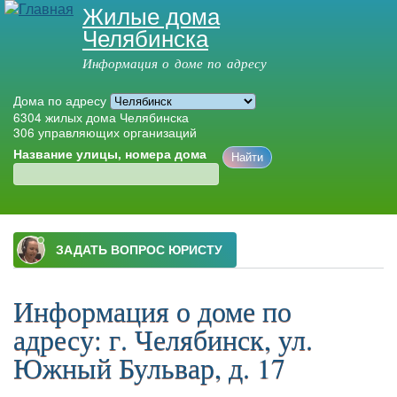
Жилые дома
Перейти к
Челябинска
основному
содержанию
Информация о доме по адресу
Дома по адресу
6304
жилых дома Челябинска
306
управляющих организаций
Название улицы, номера дома
Главное меню
Информация о доме по
адресу: г. Челябинск, ул.
Южный Бульвар, д. 17