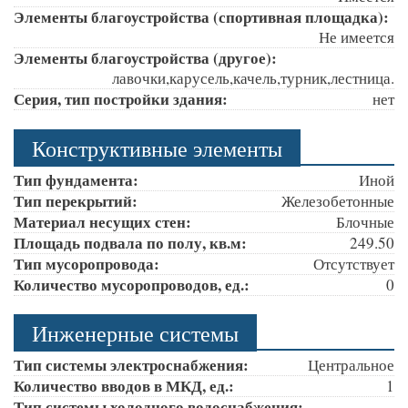
Элементы благоустройства (спортивная площадка):
Не имеется
Элементы благоустройства (другое):
лавочки,карусель,качель,турник,лестница.
Серия, тип постройки здания:
нет
Конструктивные элементы
Тип фундамента:
Иной
Тип перекрытий:
Железобетонные
Материал несущих стен:
Блочные
Площадь подвала по полу, кв.м:
249.50
Тип мусоропровода:
Отсутствует
Количество мусоропроводов, ед.:
0
Инженерные системы
Тип системы электроснабжения:
Центральное
Количество вводов в МКД, ед.:
1
Тип системы холодного водоснабжения: