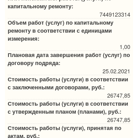
капитальному ремонту:
7449123314
Объем работ (услуг) по капитальному
ремонту в соответствии с единицами
измерения:
1,00
Плановая дата завершения работ (услуг) по
договору подряда:
25.02.2021
Стоимость работы (услуги) в соответствии
с заключенными договорами, руб.:
26747,85
Стоимость работы (услуги) в соответствии
с утвержденным планом (планами), руб.:
26747,85
Стоимость работы (услуги), принятая по
актам, руб.: