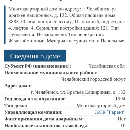
Многоквартирный дом по адресу: г. Челябинск, ул.
Братьев Кашириных, д. 132. Общая площадь дома
8888.70 кв.м, построен в году, 10 этажный, подъездов:
4, лифтов: 4. Серия, тип постройки здания: 121. Тип
фундамента: Не заполнено. Тип перекрытий:
Железобетонные. Материал несущих стен: Панельные.
Сведения о доме
Субъект РФ (наименование):
Челябинская обл.
Наименование муниципального района:
Челябинский городской округ
Адрес дома:
г. Челябинск, ул. Братьев Кашириных, д. 132
Год ввода в эксплуатацию:
1994
Тип дома:
Многоквартирный дом
Управляющая компания:
ЖСК "Гарант"
Факт признания дома аварийным:
Нет
Наибольшее количество этажей, ед.:
10