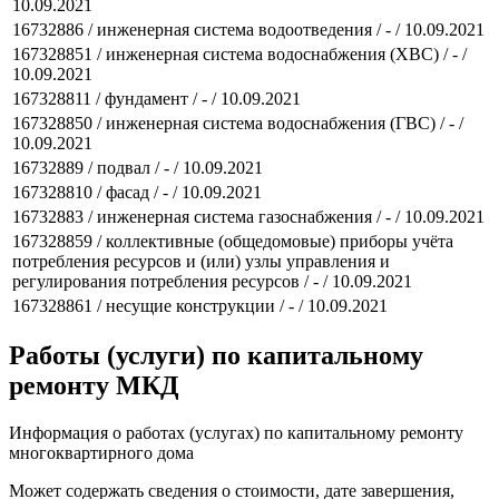
10.09.2021
16732886 / инженерная система водоотведения / - / 10.09.2021
167328851 / инженерная система водоснабжения (ХВС) / - /
10.09.2021
167328811 / фундамент / - / 10.09.2021
167328850 / инженерная система водоснабжения (ГВС) / - /
10.09.2021
16732889 / подвал / - / 10.09.2021
167328810 / фасад / - / 10.09.2021
16732883 / инженерная система газоснабжения / - / 10.09.2021
167328859 / коллективные (общедомовые) приборы учёта
потребления ресурсов и (или) узлы управления и
регулирования потребления ресурсов / - / 10.09.2021
167328861 / несущие конструкции / - / 10.09.2021
Работы (услуги) по капитальному
ремонту МКД
Информация о работах (услугах) по капитальному ремонту
многоквартирного дома
Может содержать сведения о стоимости, дате завершения,