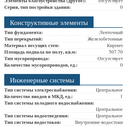
Элементы благоустройства (другое):
отсутствует
Серия, тип постройки здания:
0
Конструктивные элементы
Тип фундамента:
Ленточный
Тип перекрытий:
Железобетонные
Материал несущих стен:
Кирпич
Площадь подвала по полу, кв.м:
507.70
Тип мусоропровода:
Отсутствует
Количество мусоропроводов, ед.:
0
Инженерные системы
Тип системы электроснабжения:
Центральное
Количество вводов в МКД, ед.:
1
Тип системы холодного водоснабжения:
Центральное
Тип системы водоотведения:
Центральное
Тип системы водостоков:
Внутренние водостоки