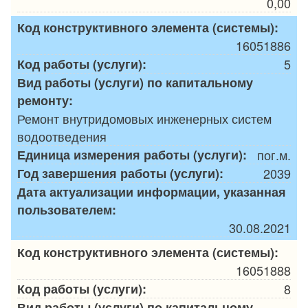
0,00
Код конструктивного элемента (системы):
16051886
Код работы (услуги):
5
Вид работы (услуги) по капитальному
ремонту:
Ремонт внутридомовых инженерных систем
водоотведения
Единица измерения работы (услуги):
пог.м.
Год завершения работы (услуги):
2039
Дата актуализации информации, указанная
пользователем:
30.08.2021
Код конструктивного элемента (системы):
16051888
Код работы (услуги):
8
Вид работы (услуги) по капитальному