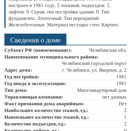
построен в 1981 году, 2 этажный, подъездов: 2,
лифтов: 0. Серия, тип постройки здания: 0. Тип
фундамента: Ленточный. Тип перекрытий:
Железобетонные. Материал несущих стен: Кирпич.
Сведения о доме
Субъект РФ (наименование):
Челябинская обл.
Наименование муниципального района:
Челябинский городской округ
Адрес дома:
г. Челябинск, ул. Якорная, д. 2
Год постройки:
1981
Год ввода в эксплуатацию:
1981
Тип дома:
Многоквартирный дом
Управляющая компания:
нет данных
Факт признания дома аварийным:
Нет
Наибольшее количество этажей, ед.:
2
Наименьшее количество этажей, ед.:
1
Количество подъездов, ед.:
2
Количество лифтов, ед.:
0