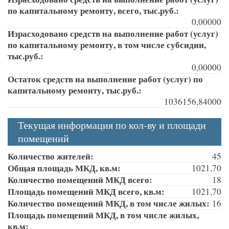
по капитальному ремонту, всего, тыс.руб.:
0,00000
Израсходовано средств на выполнение работ (услуг)
по капитальному ремонту, в том числе субсидии,
тыс.руб.:
0,00000
Остаток средств на выполнение работ (услуг) по
капитальному ремонту, тыс.руб.:
1036156,84000
Текущая информация по кол-ву и площади
помещений
Количество жителей:
45
Общая площадь МКД, кв.м:
1021,70
Количество помещений МКД всего:
18
Площадь помещений МКД всего, кв.м:
1021,70
Количество помещений МКД, в том числе жилых:
16
Площадь помещений МКД, в том числе жилых,
кв.м: