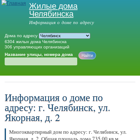
Жилые дома
Перейти к
Челябинска
основному
содержанию
Информация о доме по адресу
Дома по адресу
6304
жилых дома Челябинска
306
управляющих организаций
Название улицы, номера дома
Главное меню
Информация о доме по
адресу: г. Челябинск, ул.
Якорная, д. 2
Многоквартирный дом по адресу: г. Челябинск, ул.
Якорная, д. 2. Общая площадь дома 735.00 кв.м,