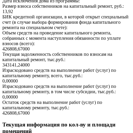
Дата исключения дома из программы:
Размер взноса собственников на капитальный ремонт, руб.:
13,92
БИК кредитной организации, в которой открыт специальный
счет (в случае выбора формирования фонда капитального
ремонта на специальном счете):
Объем средств на проведение капитального ремонта,
собранных с момента наступления обязанности по уплате
взносов (всего):
426808,67000
Текущая задолженность собственников по взносам на
капитальный ремонт, тыс.руб.:
343141,24000
Израсходовано средств на выполнение работ (услуг) по
капитальному ремонту, всего, тыс.руб.:
0,00000
Израсходовано средств на выполнение работ (услуг) по
капитальному ремонту, в том числе субсидии, тыс.руб.:
0,00000
Остаток средств на выполнение работ (услуг) по
капитальному ремонту, тыс.руб.:
426808,67000
Текущая информация по кол-ву и площади
помещений