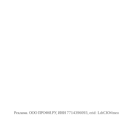
Реклама. ООО ПРОФИ.РУ, ИНН 7714396093, erid: LdtCKWmeo