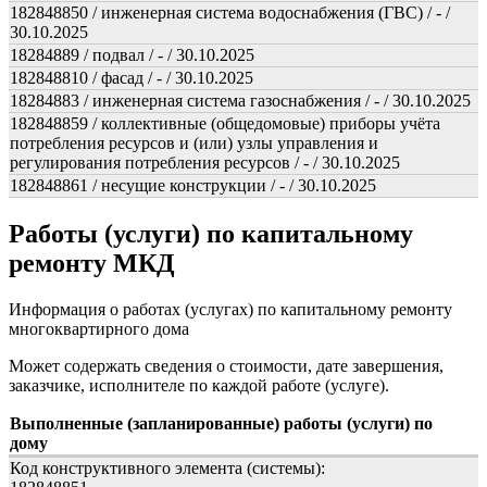
182848850 / инженерная система водоснабжения (ГВС) / - /
30.10.2025
18284889 / подвал / - / 30.10.2025
182848810 / фасад / - / 30.10.2025
18284883 / инженерная система газоснабжения / - / 30.10.2025
182848859 / коллективные (общедомовые) приборы учёта
потребления ресурсов и (или) узлы управления и
регулирования потребления ресурсов / - / 30.10.2025
182848861 / несущие конструкции / - / 30.10.2025
Работы (услуги) по капитальному
ремонту МКД
Информация о работах (услугах) по капитальному ремонту
многоквартирного дома
Может содержать сведения о стоимости, дате завершения,
заказчике, исполнителе по каждой работе (услуге).
Выполненные (запланированные) работы (услуги) по
дому
Код конструктивного элемента (системы):