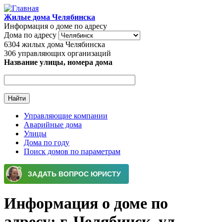
Перейти к основному содержанию
Жилые дома Челябинска
Информация о доме по адресу
Дома по адресу
6304
жилых дома Челябинска
306
управляющих организаций
Название улицы, номера дома
Управляющие компании
Аварийные дома
Главное меню
Улицы
Дома по году
Поиск домов по параметрам
Информация о доме по
адресу: г. Челябинск, ул.