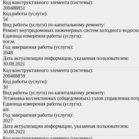
Код конструктивного элемента (системы):
200488851
Код работы (услуги):
54
Вид работы (услуги) по капитальному ремонту:
Ремонт внутридомовых инженерных систем холодного водосн
Единица измерения работы (услуги):
пог.м.
Год завершения работы (услуги):
2048
Дата актуализации информации, указанная пользователем:
30.08.2021
Код конструктивного элемента (системы):
200488859
Код работы (услуги):
30
Вид работы (услуги) по капитальному ремонту:
Установка коллективных (общедомовых) узлов управления пот
Единица измерения работы (услуги):
шт.
Год завершения работы (услуги):
2027
Дата актуализации информации, указанная пользователем:
30.08.2021
Код конструктивного элемента (системы):