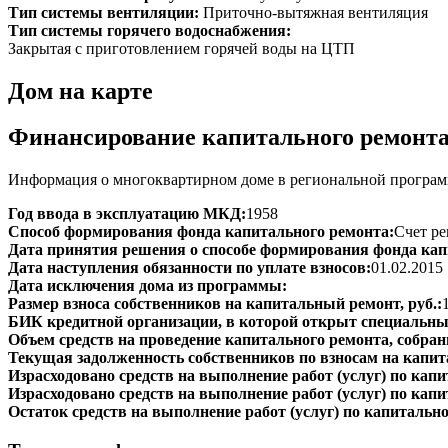
Тип системы вентиляции:
Приточно-вытяжная вентиляция
Тип системы горячего водоснабжения:
Закрытая с приготовлением горячей воды на ЦТП
Дом на карте
Финансирование капитального ремонт
Информация о многоквартирном доме в региональной программ
Год ввода в эксплуатацию МКД:
1958
Способ формирования фонда капитального ремонта:
Счет ре
Дата принятия решения о способе формирования фонда кап
Дата наступления обязанности по уплате взносов:
01.02.2015
Дата исключения дома из программы:
Размер взноса собственников на капитальный ремонт, руб.:
БИК кредитной организации, в которой открыт специальный
Объем средств на проведение капитального ремонта, собранн
Текущая задолженность собственников по взносам на капит
Израсходовано средств на выполнение работ (услуг) по капит
Израсходовано средств на выполнение работ (услуг) по капи
Остаток средств на выполнение работ (услуг) по капитально