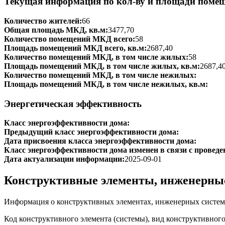
Текущая информация по кол-ву и площади поме
Количество жителей:
66
Общая площадь МКД, кв.м:
3477,70
Количество помещений МКД всего:
58
Площадь помещений МКД всего, кв.м:
2687,40
Количество помещений МКД, в том числе жилых:
58
Площадь помещений МКД, в том числе жилых, кв.м:
2687,4
Количество помещений МКД, в том числе нежилых:
Площадь помещений МКД, в том числе нежилых, кв.м:
Энергетическая эффективность
Класс энергоэффективности дома:
Предыдущий класс энергоэффективности дома:
Дата присвоения класса энергоэффективности дома:
Класс энергоэффективности дома изменен в связи с проведе
Дата актуализации информации:
2025-09-01
Конструктивные элементы, инженерны
Информация о конструктивных элементах, инженерных систем
Код конструктивного элемента (системы), вид конструктивног