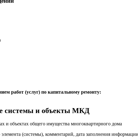
щений
0
нием работ (услуг) по капитальному ремонту:
е системы и объекты МКД
ах и объектах общего имущества многоквартирного дома
о элемента (системы), комментарий, дата заполнения информаци