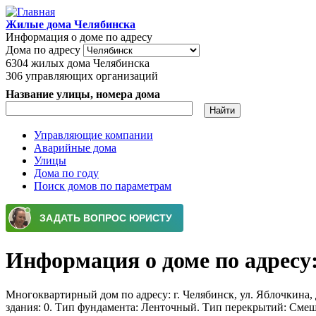
Перейти к основному содержанию
Жилые дома Челябинска
Информация о доме по адресу
Дома по адресу
6304
жилых дома Челябинска
306
управляющих организаций
Название улицы, номера дома
Управляющие компании
Аварийные дома
Главное меню
Улицы
Дома по году
Поиск домов по параметрам
Информация о доме по адресу: 
Многоквартирный дом по адресу: г. Челябинск, ул. Яблочкина, д
здания: 0. Тип фундамента: Ленточный. Тип перекрытий: Сме