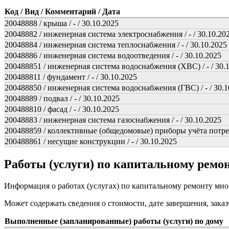
Код / Вид / Комментарий / Дата
20048888 / крыша / - / 30.10.2025
20048882 / инженерная система электроснабжения / - / 30.10.20
20048884 / инженерная система теплоснабжения / - / 30.10.2025
20048886 / инженерная система водоотведения / - / 30.10.2025
200488851 / инженерная система водоснабжения (ХВС) / - / 30.
200488811 / фундамент / - / 30.10.2025
200488850 / инженерная система водоснабжения (ГВС) / - / 30.1
20048889 / подвал / - / 30.10.2025
200488810 / фасад / - / 30.10.2025
20048883 / инженерная система газоснабжения / - / 30.10.2025
200488859 / коллективные (общедомовые) приборы учёта потребл
200488861 / несущие конструкции / - / 30.10.2025
Работы (услуги) по капитальному рем
Информация о работах (услугах) по капитальному ремонту мн
Может содержать сведения о стоимости, дате завершения, заказ
Выполненные (запланированные) работы (услуги) по дому