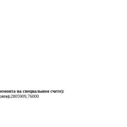
емонта на специальном счете):
его):
2805909,76000