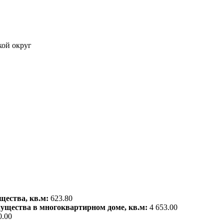
кой округ
щества, кв.м:
623.80
мущества в многоквартирном доме, кв.м:
4 653.00
0.00