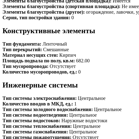
Элементы благоустройства (детская площадка):
Имеется
Элементы благоустройства (спортивная площадка):
Не имее
Элементы благоустройства (другое):
огораждение, лавочки, 
Серия, тип постройки здания:
0
Конструктивные элементы
Тип фундамента:
Ленточный
Тип перекрытий:
Смешанные
Материал несущих стен:
Кирпич
Площадь подвала по полу, кв.м:
682.00
Тип мусоропровода:
Отсутствует
Количество мусоропроводов, ед.:
0
Инженерные системы
Тип системы электроснабжения:
Центральное
Количество вводов в МКД, ед.:
1
Тип системы холодного водоснабжения:
Центральное
Тип системы водоотведения:
Центральное
Тип системы водостоков:
Наружные водостоки
Тип системы теплоснабжения:
Центральное
Тип системы газоснабжения:
Центральное
Тип системы пожаротушения:
Отсутствует