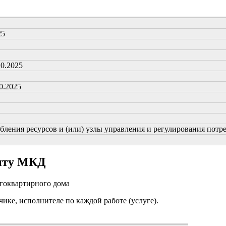
25
10.2025
0.2025
ения ресурсов и (или) узлы управления и регулирования потребл
онту МКД
огоквартирного дома
чике, исполнителе по каждой работе (услуге).