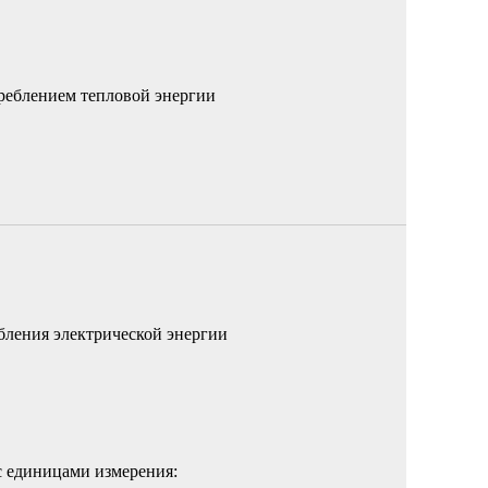
реблением тепловой энергии
бления электрической энергии
с единицами измерения: