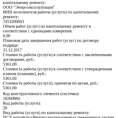
капитальному ремонту:
ООО "Энергоэксплуатация"
ИНН исполнителя работы (услуги) по капитальному
ремонту:
7453200603
Объем работ (услуг) по капитальному ремонту в
соответствии с единицами измерения:
0,00
Плановая дата завершения работ (услуг) по договору
подряда:
31.12.2017
Стоимость работы (услуги) в соответствии с заключенными
договорами, руб.:
5361,00
Стоимость работы (услуги) в соответствии с утвержденным
планом (планами), руб.:
5361,00
Стоимость работы (услуги), принятая по актам, руб.:
5361,00
Код конструктивного элемента (системы):
18260884
Код работы (услуги):
20
Вид работы (услуги) по капитальному ремонту:
ПСД разработка/Ремонт внутридомовых инженерных систем