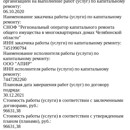
организацией на выполнение работ (услуг) по капитальному
ремонту:
06.10.2020
Наименование заказчика работы (услуги) по капитальному
ремонту:
СНОФ "Региональный оператор капитального ремонта
общего имущества в многоквартирных домах Челябинской
области"
ИНН заказчика работы (услуги) по капитальному ремонту:
7451990794
Наименование исполнителя работы (услуги) по
капитальному ремонту:
ООО "АПИР"
ИНН исполнителя работы (услуги) по капитальному
ремонту:
7447282260
Плановая дата завершения работ (услуг) по договору
подряда:
30.12.2021
Стоимость работы (услуги) в соответствии с заключенными
договорами, руб.:
96631,38
Стоимость работы (услуги) в соответствии с утвержденным
планом (планами), руб.:
96631,38