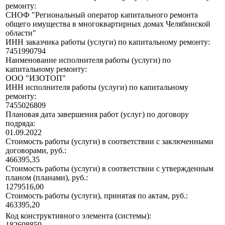
ремонту:
СНОФ "Региональный оператор капитального ремонта
общего имущества в многоквартирных домах Челябинской
области"
ИНН заказчика работы (услуги) по капитальному ремонту:
7451990794
Наименование исполнителя работы (услуги) по
капитальному ремонту:
ООО "ИЗОТОП"
ИНН исполнителя работы (услуги) по капитальному
ремонту:
7455026809
Плановая дата завершения работ (услуг) по договору
подряда:
01.09.2022
Стоимость работы (услуги) в соответствии с заключенными
договорами, руб.:
466395,35
Стоимость работы (услуги) в соответствии с утвержденным
планом (планами), руб.:
1279516,00
Стоимость работы (услуги), принятая по актам, руб.:
463395,20
Код конструктивного элемента (системы):
182608859