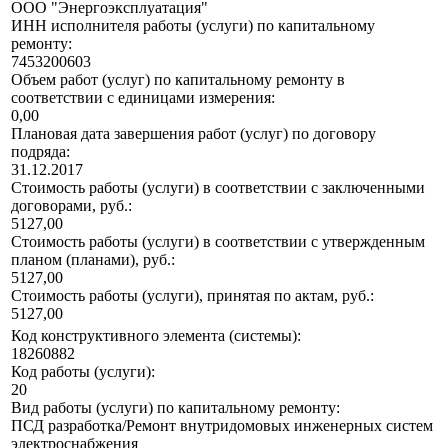
ООО "Энергоэксплуатация"
ИНН исполнителя работы (услуги) по капитальному
ремонту:
7453200603
Объем работ (услуг) по капитальному ремонту в
соответствии с единицами измерения:
0,00
Плановая дата завершения работ (услуг) по договору
подряда:
31.12.2017
Стоимость работы (услуги) в соответствии с заключенными
договорами, руб.:
5127,00
Стоимость работы (услуги) в соответствии с утвержденным
планом (планами), руб.:
5127,00
Стоимость работы (услуги), принятая по актам, руб.:
5127,00
Код конструктивного элемента (системы):
18260882
Код работы (услуги):
20
Вид работы (услуги) по капитальному ремонту:
ПСД разработка/Ремонт внутридомовых инженерных систем
электроснабжения