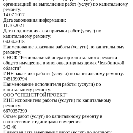
организацией на выполнение работ (услуг) по капитальному
ремонту:
14.07.2017
Дата заполнения информации:
11.10.2021
Дата подписания акта приемки работ (услуг) по
капитальному ремонту:
04.04.2018
Наименование заказчика работы (услуги) по капитальному
ремонту:
СНОФ "Региональный оператор капитального ремонта
общего имущества в многоквартирных домах Челябинской
области"
ИНН заказчика работы (услуги) по капитальному ремонту:
7451990794
Наименование исполнителя работы (услуги) по
капитальному ремонту:
ООО "СПЕЦСТРОЙПРОЕКТ"
ИНН исполнителя работы (услуги) по капитальному
ремонту:
6670357399
Объем работ (услуг) по капитальному ремонту в
соответствии с единицами измерения:
342,40
Плановая дата завершения работ (услуг) по договору