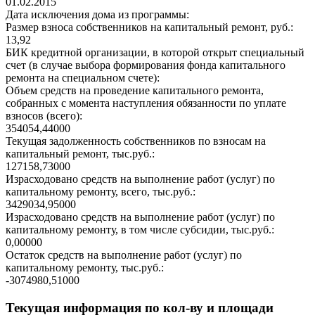
01.02.2015
Дата исключения дома из программы:
Размер взноса собственников на капитальный ремонт, руб.:
13,92
БИК кредитной организации, в которой открыт специальный
счет (в случае выбора формирования фонда капитального
ремонта на специальном счете):
Объем средств на проведение капитального ремонта,
собранных с момента наступления обязанности по уплате
взносов (всего):
354054,44000
Текущая задолженность собственников по взносам на
капитальный ремонт, тыс.руб.:
127158,73000
Израсходовано средств на выполнение работ (услуг) по
капитальному ремонту, всего, тыс.руб.:
3429034,95000
Израсходовано средств на выполнение работ (услуг) по
капитальному ремонту, в том числе субсидии, тыс.руб.:
0,00000
Остаток средств на выполнение работ (услуг) по
капитальному ремонту, тыс.руб.:
-3074980,51000
Текущая информация по кол-ву и площади