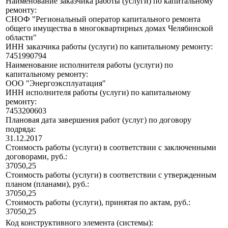
Наименование заказчика работы (услуги) по капитальному
ремонту:
СНОФ "Региональный оператор капитального ремонта
общего имущества в многоквартирных домах Челябинской
области"
ИНН заказчика работы (услуги) по капитальному ремонту:
7451990794
Наименование исполнителя работы (услуги) по
капитальному ремонту:
ООО "Энергоэксплуатация"
ИНН исполнителя работы (услуги) по капитальному
ремонту:
7453200603
Плановая дата завершения работ (услуг) по договору
подряда:
31.12.2017
Стоимость работы (услуги) в соответствии с заключенными
договорами, руб.:
37050,25
Стоимость работы (услуги) в соответствии с утвержденным
планом (планами), руб.:
37050,25
Стоимость работы (услуги), принятая по актам, руб.:
37050,25
Код конструктивного элемента (системы):