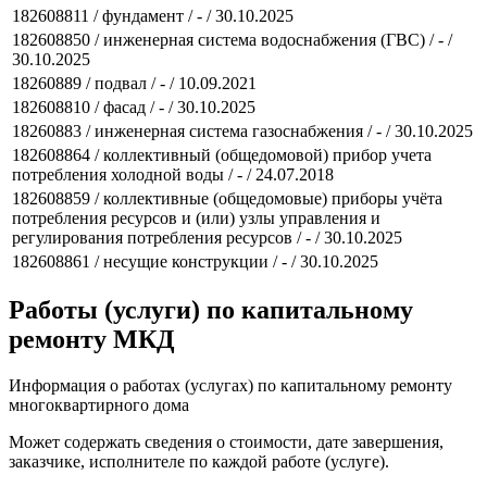
182608811 / фундамент / - / 30.10.2025
182608850 / инженерная система водоснабжения (ГВС) / - /
30.10.2025
18260889 / подвал / - / 10.09.2021
182608810 / фасад / - / 30.10.2025
18260883 / инженерная система газоснабжения / - / 30.10.2025
182608864 / коллективный (общедомовой) прибор учета
потребления холодной воды / - / 24.07.2018
182608859 / коллективные (общедомовые) приборы учёта
потребления ресурсов и (или) узлы управления и
регулирования потребления ресурсов / - / 30.10.2025
182608861 / несущие конструкции / - / 30.10.2025
Работы (услуги) по капитальному
ремонту МКД
Информация о работах (услугах) по капитальному ремонту
многоквартирного дома
Может содержать сведения о стоимости, дате завершения,
заказчике, исполнителе по каждой работе (услуге).