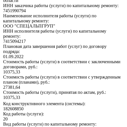
области"
ИНН заказчика работы (услуги) по капитальному ремонту:
7451990794
Наименование исполнителя работы (услуги) по
капитальному ремонту:
ООО "СПЕЦАЛЬПГРУП"
ИНН исполнителя работы (услуги) по капитальному
ремонту:
7415094217
Плановая дата завершения работ (услуг) по договору
подряда:
01.09.2022
Стоимость работы (услуги) в соответствии с заключенными
договорами, руб.:
10375,33
Стоимость работы (услуги) в соответствии с утвержденным
планом (планами), руб.:
27381,64
Стоимость работы (услуги), принятая по актам, руб.:
10375,33
Код конструктивного элемента (системы):
182608850
Код работы (услуги):
20
Вид работы (услуги) по капитальному ремонту: