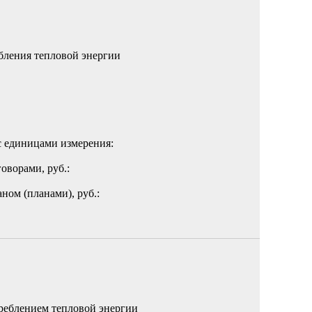
бления тепловой энергии
с единицами измерения:
оворами, руб.:
ном (планами), руб.:
реблением тепловой энергии