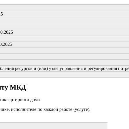
25
10.2025
0.2025
ения ресурсов и (или) узлы управления и регулирования потребл
онту МКД
огоквартирного дома
чике, исполнителе по каждой работе (услуге).