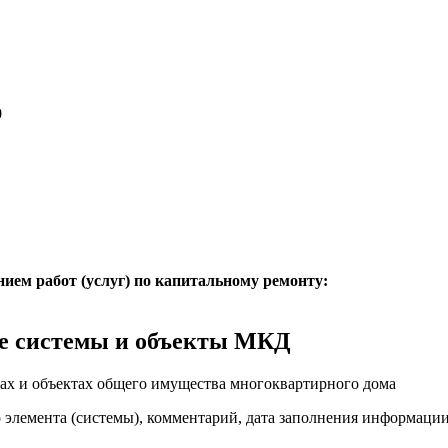
0
нием работ (услуг) по капитальному ремонту:
е системы и объекты МКД
ах и объектах общего имущества многоквартирного дома
о элемента (системы), комментарий, дата заполнения информаци