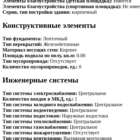
Элементы благоустройства (детская площадка):
Имеется
Элементы благоустройства (спортивная площадка):
Не имее
Серия, тип постройки здания:
кирпичный
Конструктивные элементы
Тип фундамента:
Ленточный
Тип перекрытий:
Железобетонные
Материал несущих стен:
Кирпич
Площадь подвала по полу, кв.м:
0.00
Тип мусоропровода:
Отсутствует
Количество мусоропроводов, ед.:
0
Инженерные системы
Тип системы электроснабжения:
Центральное
Количество вводов в МКД, ед.:
1
Тип системы холодного водоснабжения:
Центральное
Тип системы водоотведения:
Центральное
Тип системы водостоков:
Наружные водостоки
Тип системы теплоснабжения:
Центральное
Тип системы газоснабжения:
Центральное
Тип системы пожаротушения:
Отсутствует
Тип системы вентиляции:
Вытяжная вентиляция