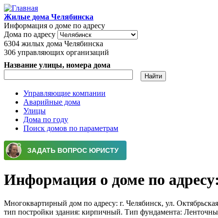
Перейти к основному содержанию
Жилые дома Челябинска
Информация о доме по адресу
Дома по адресу
6304
жилых дома Челябинска
306
управляющих организаций
Название улицы, номера дома
Управляющие компании
Аварийные дома
Главное меню
Улицы
Дома по году
Поиск домов по параметрам
Информация о доме по адресу: 
Многоквартирный дом по адресу: г. Челябинск, ул. Октябрьская 
тип постройки здания: кирпичный. Тип фундамента: Ленточны