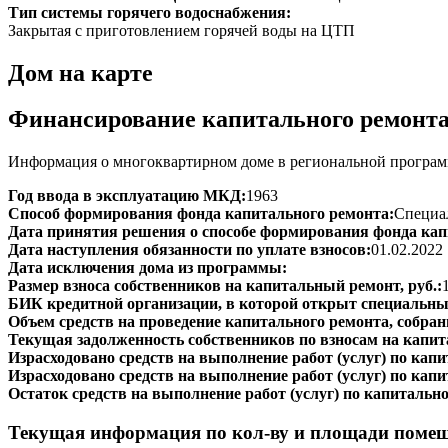
Тип системы горячего водоснабжения:
Закрытая с приготовлением горячей воды на ЦТП
Дом на карте
Финансирование капитального ремонт
Информация о многоквартирном доме в региональной программ
Год ввода в эксплуатацию МКД:
1963
Способ формирования фонда капитального ремонта:
Специал
Дата принятия решения о способе формирования фонда кап
Дата наступления обязанности по уплате взносов:
01.02.2022
Дата исключения дома из программы:
Размер взноса собственников на капитальный ремонт, руб.:
БИК кредитной организации, в которой открыт специальный
Объем средств на проведение капитального ремонта, собранн
Текущая задолженность собственников по взносам на капит
Израсходовано средств на выполнение работ (услуг) по капит
Израсходовано средств на выполнение работ (услуг) по капи
Остаток средств на выполнение работ (услуг) по капитально
Текущая информация по кол-ву и площади поме