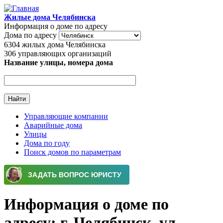
Перейти к основному содержанию
Жилые дома Челябинска
Информация о доме по адресу
Дома по адресу
6304
жилых дома Челябинска
306
управляющих организаций
Название улицы, номера дома
Управляющие компании
Аварийные дома
Главное меню
Улицы
Дома по году
Поиск домов по параметрам
Информация о доме по
адресу: г. Челябинск, ул.