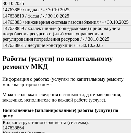
30.10.2025
14763889 / подвал / - / 30.10.2025
147638810 / фасад / - / 30.10.2025
14763883 / инженерная система газоснабжения / - / 30.10.2025
147638859 / коллективные (общедомовые) приборы учёта
потребления ресурсов и (или) узлы управления и
регулирования потребления ресурсов / - / 30.10.2025
147638861 / несущие конструкции / - / 30.10.2025
Работы (услуги) по капитальному
ремонту МКД
Информация о работах (услугах) по капитальному ремонту
многоквартирного дома
Может содержать сведения о стоимости, дате завершения,
заказчике, исполнителе по каждой работе (услуге).
Выполненные (запланированные) работы (услуги) по
дому
Код конструктивного элемента (системы):
147638864