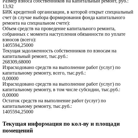
Размер взноса собственников на капитальный ремонт, руб.:
13,92
БИК кредитной организации, в которой открыт специальный
счет (в случае выбора формирования фонда капитального
ремонта на специальном счете):
Объем средств на проведение капитального ремонта,
собранных с момента наступления обязанности по уплате
взносов (всего):
1405594,25000
Текущая задолженность собственников по взносам на
капитальный ремонт, тыс.руб.:
268309,68000
Израсходовано средств на выполнение работ (услуг) по
капитальному ремонту, всего, тыс.руб.:
0,00000
Израсходовано средств на выполнение работ (услуг) по
капитальному ремонту, в том числе субсидии, тыс.руб.:
0,00000
Остаток средств на выполнение работ (услуг) по
капитальному ремонту, тыс.руб.:
1405594,25000
Текущая информация по кол-ву и площади
помещений