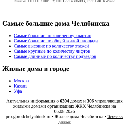
Реклама. ООО ПРОФИ.РУ, ИНН 7714396093, erid: LdtCKWmeo
Самые большие дома Челябинска
Самые большие по количеству квартир
Самые большие по общей жилой площади
Самые высокие по количеству этажей
Самые крупные по количеству лифтов
Самые длинные по количеству подъездов
Жилые дома в городе
Москва
Казань
Уфа
Актуальная информация о
6304
домах и
306
управляющих
жилыми домами организациях ЖКХ Челябинска на
05.08.2026
pro-gorodchelyabinsk.ru • Жилые дома Челябинска •
Источник
данных