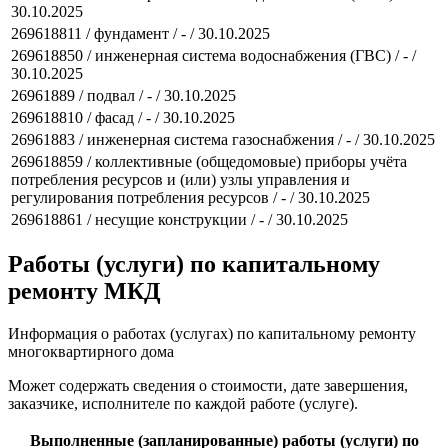
30.10.2025
269618811 / фундамент / - / 30.10.2025
269618850 / инженерная система водоснабжения (ГВС) / - /
30.10.2025
26961889 / подвал / - / 30.10.2025
269618810 / фасад / - / 30.10.2025
26961883 / инженерная система газоснабжения / - / 30.10.2025
269618859 / коллективные (общедомовые) приборы учёта
потребления ресурсов и (или) узлы управления и
регулирования потребления ресурсов / - / 30.10.2025
269618861 / несущие конструкции / - / 30.10.2025
Работы (услуги) по капитальному
ремонту МКД
Информация о работах (услугах) по капитальному ремонту
многоквартирного дома
Может содержать сведения о стоимости, дате завершения,
заказчике, исполнителе по каждой работе (услуге).
Выполненные (запланированные) работы (услуги) по