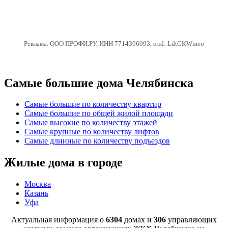
Реклама. ООО ПРОФИ.РУ, ИНН 7714396093, erid: LdtCKWmeo
Самые большие дома Челябинска
Самые большие по количеству квартир
Самые большие по общей жилой площади
Самые высокие по количеству этажей
Самые крупные по количеству лифтов
Самые длинные по количеству подъездов
Жилые дома в городе
Москва
Казань
Уфа
Актуальная информация о
6304
домах и
306
управляющих