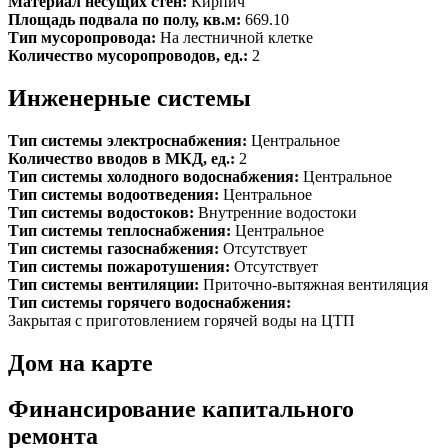
Материал несущих стен:
Кирпич
Площадь подвала по полу, кв.м:
669.10
Тип мусоропровода:
На лестничной клетке
Количество мусоропроводов, ед.:
2
Инженерные системы
Тип системы электроснабжения:
Центральное
Количество вводов в МКД, ед.:
2
Тип системы холодного водоснабжения:
Центральное
Тип системы водоотведения:
Центральное
Тип системы водостоков:
Внутренние водостоки
Тип системы теплоснабжения:
Центральное
Тип системы газоснабжения:
Отсутствует
Тип системы пожаротушения:
Отсутствует
Тип системы вентиляции:
Приточно-вытяжная вентиляция
Тип системы горячего водоснабжения:
Закрытая с приготовлением горячей воды на ЦТП
Дом на карте
Финансирование капитального
ремонта