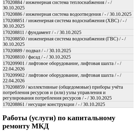
17020884 / инженерная система теплоснабжения / - /
30.10.2025
17020886 / инженерная система водоотведения / - / 30.10.2025
170208851 / инженерная система водоснабжения (ХВС) / - /
30.10.2025
170208811 / фундамент / - / 30.10.2025
170208850 / инженерная система водоснабжения (ГВС) / - /
30.10.2025
17020889 / подвал / - / 30.10.2025
170208810 / фасад / - / 30.10.2025
170209901 / лифтовое оборудование, лифтовая шахта / - /
22.04.2026
170209902 / лифтовое оборудование, лифтовая шахта / - /
22.04.2026
170208859 / коллективные (общедомовые) приборы учёта
потребления ресурсов и (или) узлы управления и
регулирования потребления ресурсов / - / 30.10.2025
170208861 / несущие конструкции / - / 30.10.2025
Работы (услуги) по капитальному
ремонту МКД