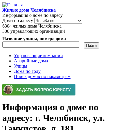
Перейти к основному содержанию
Жилые дома Челябинска
Информация о доме по адресу
Дома по адресу
6304
жилых дома Челябинска
306
управляющих организаций
Название улицы, номера дома
Управляющие компании
Аварийные дома
Главное меню
Улицы
Дома по году
Поиск домов по параметрам
Информация о доме по
адресу: г. Челябинск, ул.
Танкистов, д. 181