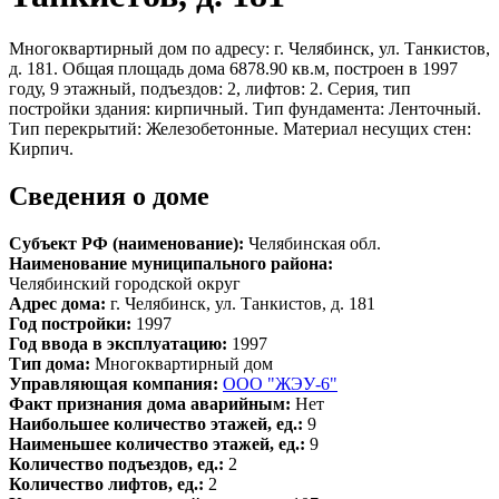
Многоквартирный дом по адресу: г. Челябинск, ул. Танкистов,
д. 181. Общая площадь дома 6878.90 кв.м, построен в 1997
году, 9 этажный, подъездов: 2, лифтов: 2. Серия, тип
постройки здания: кирпичный. Тип фундамента: Ленточный.
Тип перекрытий: Железобетонные. Материал несущих стен:
Кирпич.
Сведения о доме
Субъект РФ (наименование):
Челябинская обл.
Наименование муниципального района:
Челябинский городской округ
Адрес дома:
г. Челябинск, ул. Танкистов, д. 181
Год постройки:
1997
Год ввода в эксплуатацию:
1997
Тип дома:
Многоквартирный дом
Управляющая компания:
ООО "ЖЭУ-6"
Факт признания дома аварийным:
Нет
Наибольшее количество этажей, ед.:
9
Наименьшее количество этажей, ед.:
9
Количество подъездов, ед.:
2
Количество лифтов, ед.:
2