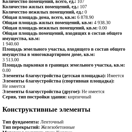
Количество помещений, всего, ед.:
107
Количество жилых помещений, ед.:
107
Количество нежилых помещений, ед.:
0
Общая площадь дома, всего, кв.м:
6 878.90
Общая площадь жилых помещений, кв.м:
4 938.30
Общая площадь нежилых помещений, кв.м:
0.00
Общая площадь помещений, входящих в состав общего
имущества, кв.м:
1 940.60
Площадь земельного участка, входящего в состав общего
имущества в многоквартирном доме, кв.м:
3 513.00
Площадь парковки в границах земельного участка, кв.м:
0.00
Элементы благоустройства (детская площадка):
Имеется
Элементы благоустройства (спортивная площадка):
Не имеется
Элементы благоустройства (другое):
Не имеется
Серия, тип постройки здания:
кирпичный
Конструктивные элементы
Тип фундамента:
Ленточный
Тип перекрытий:
Железобетонные