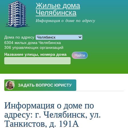
Жилые дома
Перейти к
Челябинска
основному
содержанию
Информация о доме по адресу
Дома по адресу
6304
жилых дома Челябинска
306
управляющих организаций
Название улицы, номера дома
Главное меню
Информация о доме по
адресу: г. Челябинск, ул.
Танкистов, д. 191А