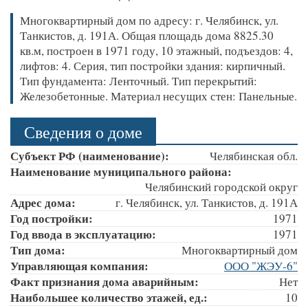
Многоквартирный дом по адресу: г. Челябинск, ул.
Танкистов, д. 191А. Общая площадь дома 8825.30
кв.м, построен в 1971 году, 10 этажный, подъездов: 4,
лифтов: 4. Серия, тип постройки здания: кирпичный.
Тип фундамента: Ленточный. Тип перекрытий:
Железобетонные. Материал несущих стен: Панельные.
Сведения о доме
Субъект РФ (наименование):
Челябинская обл.
Наименование муниципального района:
Челябинский городской округ
Адрес дома:
г. Челябинск, ул. Танкистов, д. 191А
Год постройки:
1971
Год ввода в эксплуатацию:
1971
Тип дома:
Многоквартирный дом
Управляющая компания:
ООО "ЖЭУ-6"
Факт признания дома аварийным:
Нет
Наибольшее количество этажей, ед.:
10