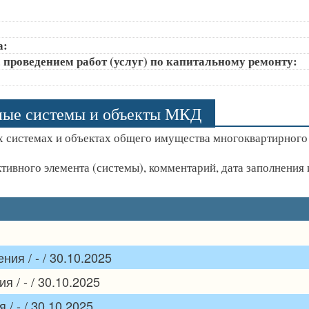
а:
 проведением работ (услуг) по капитальному ремонту:
ные системы и объекты МКД
 системах и объектах общего имущества многоквартирного
ктивного элемента (системы), комментарий, дата заполнени
ия / - / 30.10.2025
 / - / 30.10.2025
/ - / 30.10.2025