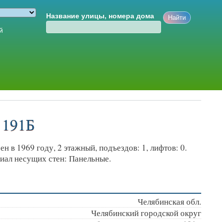
Название улицы, номера дома
й
 191Б
н в 1969 году, 2 этажный, подъездов: 1, лифтов: 0.
иал несущих стен: Панельные.
Челябинская обл.
Челябинский городской округ