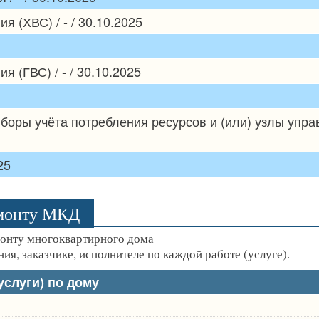
 (ХВС) / - / 30.10.2025
 (ГВС) / - / 30.10.2025
боры учёта потребления ресурсов и (или) узлы упр
25
емонту МКД
монту многоквартирного дома
ия, заказчике, исполнителе по каждой работе (услуге).
слуги) по дому