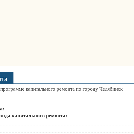
нта
программе капитального ремонта по городу Челябинск
а:
онда капитального ремонта: