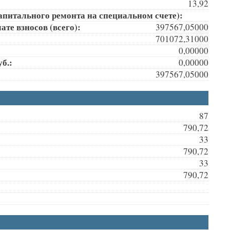
13,92
апитального ремонта на специальном счете):
те взносов (всего):
397567,05000
701072,31000
0,00000
б.:
0,00000
397567,05000
87
790,72
33
790,72
33
790,72