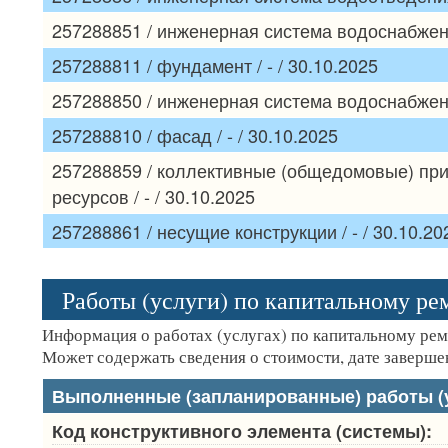
257288851 / инженерная система водоснабжения
257288811 / фундамент / - / 30.10.2025
257288850 / инженерная система водоснабжения
257288810 / фасад / - / 30.10.2025
257288859 / коллективные (общедомовые) при
ресурсов / - / 30.10.2025
257288861 / несущие конструкции / - / 30.10.20
Работы (услуги) по капитальному р
Информация о работах (услугах) по капитальному ре
Может содержать сведения о стоимости, дате завершен
Выполненные (запланированные) работы (у
Код конструктивного элемента (системы):