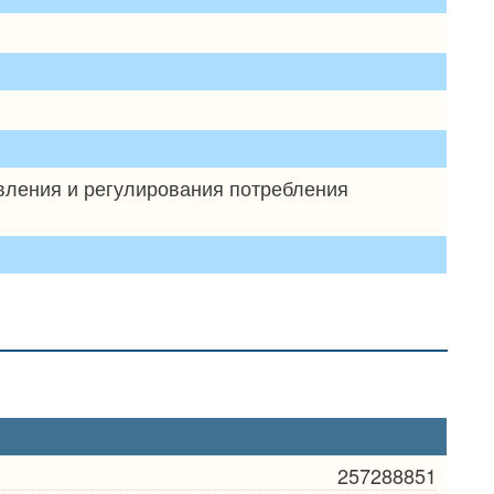
авления и регулирования потребления
257288851