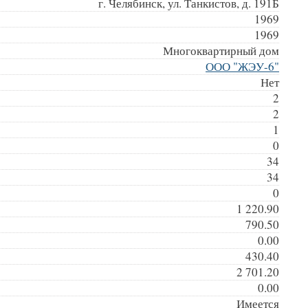
г. Челябинск, ул. Танкистов, д. 191Б
1969
1969
Многоквартирный дом
ООО "ЖЭУ-6"
Нет
2
2
1
0
34
34
0
1 220.90
790.50
0.00
430.40
2 701.20
0.00
Имеется