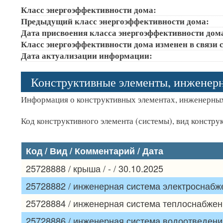
Класс энергоэффективности дома:
Предыдущий класс энергоэффективности дома:
Дата присвоения класса энергоэффективности дом
Класс энергоэффективности дома изменен в связи с
Дата актуализации информации:
Конструктивные элементы, инженер
Информация о конструктивных элементах, инженерных
Код конструктивного элемента (системы), вид констру
Код / Вид / Комментарий / Дата
25728888 / крыша / - / 30.10.2025
25728882 / инженерная система электроснабжен
25728884 / инженерная система теплоснабжения
25728886 / инженерная система водоотведения 