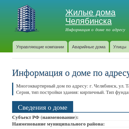
Жилые дома
Челябинска
Информация о доме по адресу
Управляющие компании
Аварийные дома
Улицы
Главное меню
Информация о доме по адресу:
Многоквартирный дом по адресу: г. Челябинск, ул. Та
Серия, тип постройки здания: кирпичный. Тип фунд
Сведения о доме
Субъект РФ (наименование):
Наименование муниципального района: