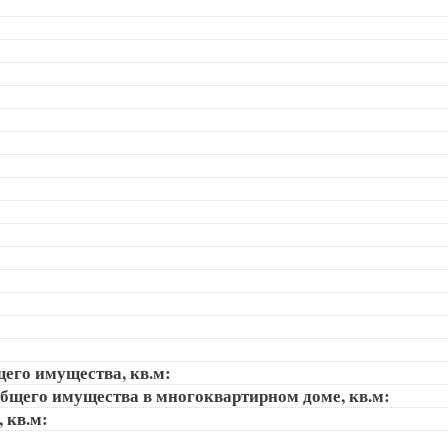
щего имущества, кв.м:
общего имущества в многоквартирном доме, кв.м:
, кв.м: