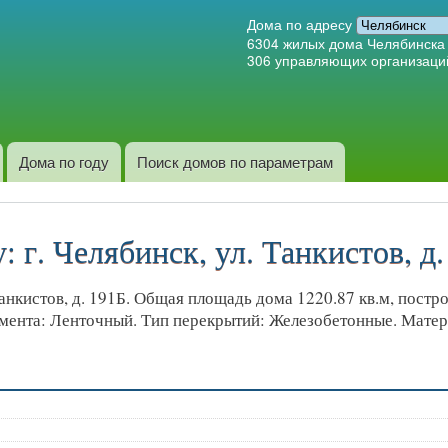
Перейти к
Дома по адресу
основному
6304
жилых дома Челябинска
306
управляющих организаци
содержанию
Дома по году
Поиск домов по параметрам
 г. Челябинск, ул. Танкистов, д.
нкистов, д. 191Б. Общая площадь дома 1220.87 кв.м, построе
амента: Ленточный. Тип перекрытий: Железобетонные. Матер