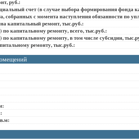
т, руб.:
ециальный счет (в случае выбора формирования фонда к
, собранных с момента наступления обязанности по упла
на капитальный ремонт, тыс.руб.:
 по капитальному ремонту, всего, тыс.руб.:
 по капитальному ремонту, в том числе субсидии, тыс.ру
апитальному ремонту, тыс.руб.:
помещений
м:
:
в.м: