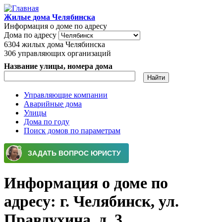
Перейти к основному содержанию
Жилые дома Челябинска
Информация о доме по адресу
Дома по адресу
6304
жилых дома Челябинска
306
управляющих организаций
Название улицы, номера дома
Управляющие компании
Аварийные дома
Главное меню
Улицы
Дома по году
Поиск домов по параметрам
Информация о доме по
адресу: г. Челябинск, ул.
Правдухина, д. 3