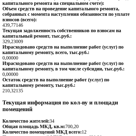
капитального ремонта на специальном счете):
Объем средств на проведение капитального ремонта,
собранных с момента наступления обязанности по уплате
взносов (всего):
439,77146
Текущая задолженность собственников по взносам на
капитальный ремонт, тыс.руб.:
329,23009
Израсходовано средств на выполнение работ (услуг) по
капитальному ремонту, всего, тыс.руб.:
0,00000
Израсходовано средств на выполнение работ (услуг) по
капитальному ремонту, в том числе субсидии, тыс.руб.:
0,00000
Остаток средств на выполнение работ (услуг) по
капитальному ремонту, тыс.руб.:
210,32135
Текущая информация по кол-ву и площади
помещений
Количество жителей:
34
Общая площадь МКД, кв.м:
700,20
Количество помещений МКД всего:
12