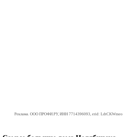
Реклама. ООО ПРОФИ.РУ, ИНН 7714396093, erid: LdtCKWmeo