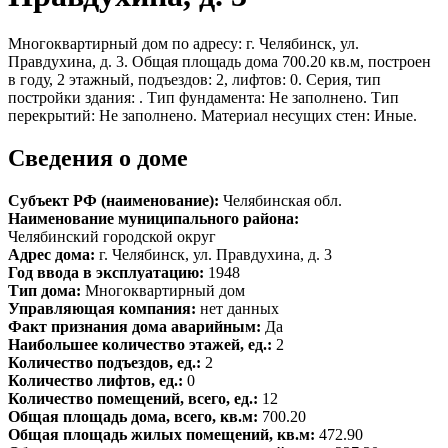
Многоквартирный дом по адресу: г. Челябинск, ул.
Правдухина, д. 3. Общая площадь дома 700.20 кв.м, построен
в году, 2 этажный, подъездов: 2, лифтов: 0. Серия, тип
постройки здания: . Тип фундамента: Не заполнено. Тип
перекрытий: Не заполнено. Материал несущих стен: Иные.
Сведения о доме
Субъект РФ (наименование):
Челябинская обл.
Наименование муниципального района:
Челябинский городской округ
Адрес дома:
г. Челябинск, ул. Правдухина, д. 3
Год ввода в эксплуатацию:
1948
Тип дома:
Многоквартирный дом
Управляющая компания:
нет данных
Факт признания дома аварийным:
Да
Наибольшее количество этажей, ед.:
2
Количество подъездов, ед.:
2
Количество лифтов, ед.:
0
Количество помещений, всего, ед.:
12
Общая площадь дома, всего, кв.м:
700.20
Общая площадь жилых помещений, кв.м:
472.90