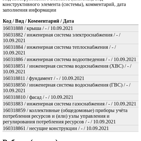
конструктивного элемента (системы), комментарий, дата
заполнения информации
Код / Вид / Комментарий / Дата
16031888 / крыша / - / 10.09.2021
16031882 / инженерная система электроснабжения / - /
10.09.2021
16031884 / инженерная система теплоснабжения / - /
10.09.2021
16031886 / инженерная система водоотведения / - / 10.09.2021
160318851 / инженерная система водоснабжения (ХВС) / - /
10.09.2021
160318811 / фундамент / - / 10.09.2021
160318850 / инженерная система водоснабжения (ГВС) / - /
10.09.2021
160318810 / фасад / - / 10.09.2021
16031883 / инженерная система газоснабжения / - / 10.09.2021
160318859 / коллективные (общедомовые) приборы учёта
потребления ресурсов и (или) узлы управления и
регулирования потребления ресурсов / - / 10.09.2021
160318861 / несущие конструкции / - / 10.09.2021