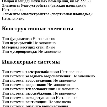
Общая площадь нежилых помещений, кв.м:
227.30
Элементы благоустройства (детская площадка):
Не заполнено
Элементы благоустройства (спортивная площадка):
Не заполнено
Конструктивные элементы
Тип фундамента:
Не заполнено
Тип перекрытий:
Не заполнено
Материал несущих стен:
Иные
Тип мусоропровода:
Не заполнено
Инженерные системы
Тип системы электроснабжения:
Не заполнено
Тип системы холодного водоснабжения:
Не заполнено
Тип системы водоотведения:
Не заполнено
Тип системы водостоков:
Не заполнено
Тип системы теплоснабжения:
Не заполнено
Тип системы газоснабжения:
Не заполнено
Тип системы пожаротушения:
Не заполнено
Тип системы вентиляции:
Не заполнено
Тип системы горячего водоснабжения: