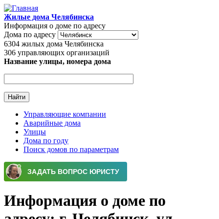
Перейти к основному содержанию
Жилые дома Челябинска
Информация о доме по адресу
Дома по адресу
6304
жилых дома Челябинска
306
управляющих организаций
Название улицы, номера дома
Управляющие компании
Аварийные дома
Главное меню
Улицы
Дома по году
Поиск домов по параметрам
Информация о доме по
адресу: г. Челябинск, ул.