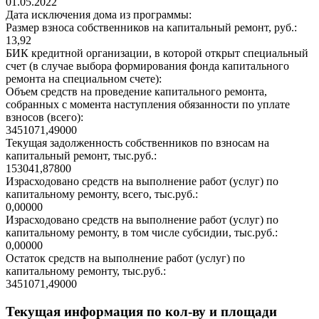
01.05.2022
Дата исключения дома из программы:
Размер взноса собственников на капитальный ремонт, руб.:
13,92
БИК кредитной организации, в которой открыт специальный
счет (в случае выбора формирования фонда капитального
ремонта на специальном счете):
Объем средств на проведение капитального ремонта,
собранных с момента наступления обязанности по уплате
взносов (всего):
3451071,49000
Текущая задолженность собственников по взносам на
капитальный ремонт, тыс.руб.:
153041,87800
Израсходовано средств на выполнение работ (услуг) по
капитальному ремонту, всего, тыс.руб.:
0,00000
Израсходовано средств на выполнение работ (услуг) по
капитальному ремонту, в том числе субсидии, тыс.руб.:
0,00000
Остаток средств на выполнение работ (услуг) по
капитальному ремонту, тыс.руб.:
3451071,49000
Текущая информация по кол-ву и площади