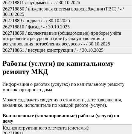
262718811 / фундамент / - / 30.10.2025
262718850 / инженерная система водоснабжения (ГВС) / - /
30.10.2025
26271889 / подвал / - / 30.10.2025
262718810 / фасад / - / 30.10.2025
262718859 / коллективные (общедомовые) приборы учёта
потребления ресурсов и (или) узлы управления и
регулирования потребления ресурсов / - / 30.10.2025
262718861 / несущие конструкции / - / 30.10.2025
Работы (услуги) по капитальному
ремонту МКД
Информация о работах (услугах) по капитальному ремонту
многоквартирного дома
Может содержать сведения о стоимости, дате завершения,
заказчике, исполнителе по каждой работе (услуге).
Выполненные (запланированные) работы (услуги) по
дому
Код конструктивного элемента (системы):
262718811