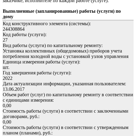
заказчике, исполнителе по каждой работе (услуге).
Выполненные (запланированные) работы (услуги) по
дому
Код конструктивного элемента (системы):
244308864
Код работы (услуги):
27
Вид работы (услуги) по капитальному ремонту:
Установка коллективных (общедомовых) приборов учета
потребления холодной воды с установкой узлов управления
Единица измерения работы (услуги):
шт.
Год завершения работы (услуги):
2022
Дата актуализации информации, указанная пользователем:
13.06.2017
Объем работ (услуг) по капитальному ремонту в соответствии
с единицами измерения:
0,00
Стоимость работы (услуги) в соответствии с заключенными
договорами, руб.:
0,00
Стоимость работы (услуги) в соответствии с утвержденным
планом (планами), руб.: