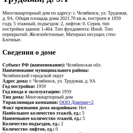
Многоквартирный дом по адресу: г. Челябинск, ул. Трудовая,
д. 9А. Общая площадь дома 2021.70 кв.м, построен в 1959
году, 5 этажный, подъездов: 2, лифтов: 0. Серия, тип
постройки здания: 1-464. Тип фундамента: Иной. Тип
перекрытий: Железобетонные. Материал несущих стен:
Блочные.
Сведения о доме
Субъект РФ (наименование):
Челябинская обл.
Наименование муниципального района:
Челябинский городской округ
Адрес дома:
г. Челябинск, ул. Трудовая, д. 9А
Год постройки:
1959
Год ввода в эксплуатацию:
1959
Тип дома:
Многоквартирный дом
Управляющая компания:
ООО Доверие+2
Факт признания дома аварийным:
Нет
Наибольшее количество этажей, ед.:
5
Наименьшее количество этажей, ед.:
5
Количество подъездов, ед.:
2
Количество лифтов, ед.:
0