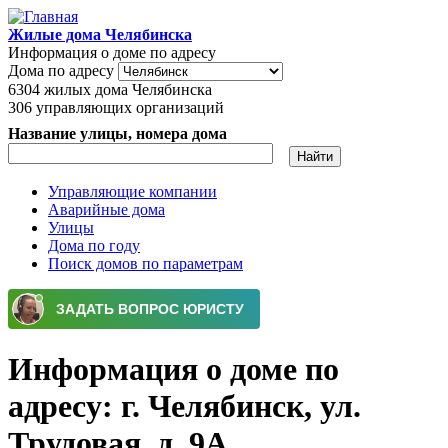
Перейти к основному содержанию
Жилые дома Челябинска
Информация о доме по адресу
Дома по адресу
6304
жилых дома Челябинска
306
управляющих организаций
Название улицы, номера дома
Управляющие компании
Аварийные дома
Главное меню
Улицы
Дома по году
Поиск домов по параметрам
Информация о доме по
адресу: г. Челябинск, ул.
Трудовая, д. 9А