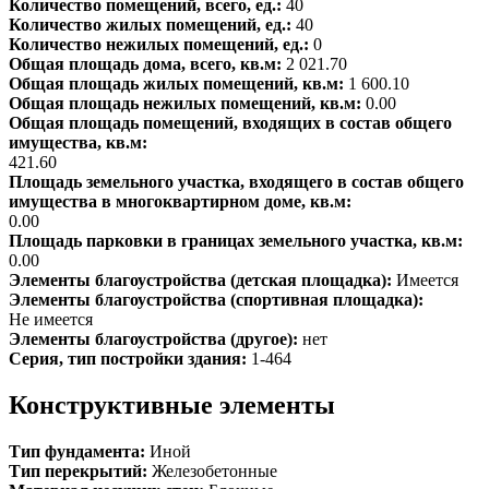
Количество помещений, всего, ед.:
40
Количество жилых помещений, ед.:
40
Количество нежилых помещений, ед.:
0
Общая площадь дома, всего, кв.м:
2 021.70
Общая площадь жилых помещений, кв.м:
1 600.10
Общая площадь нежилых помещений, кв.м:
0.00
Общая площадь помещений, входящих в состав общего
имущества, кв.м:
421.60
Площадь земельного участка, входящего в состав общего
имущества в многоквартирном доме, кв.м:
0.00
Площадь парковки в границах земельного участка, кв.м:
0.00
Элементы благоустройства (детская площадка):
Имеется
Элементы благоустройства (спортивная площадка):
Не имеется
Элементы благоустройства (другое):
нет
Серия, тип постройки здания:
1-464
Конструктивные элементы
Тип фундамента:
Иной
Тип перекрытий:
Железобетонные