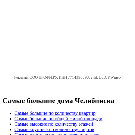
Реклама. ООО ПРОФИ.РУ, ИНН 7714396093, erid: LdtCKWmeo
Самые большие дома Челябинска
Самые большие по количеству квартир
Самые большие по общей жилой площади
Самые высокие по количеству этажей
Самые крупные по количеству лифтов
Самые длинные по количеству подъездов