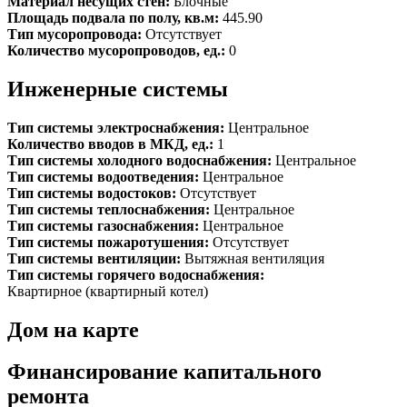
Материал несущих стен:
Блочные
Площадь подвала по полу, кв.м:
445.90
Тип мусоропровода:
Отсутствует
Количество мусоропроводов, ед.:
0
Инженерные системы
Тип системы электроснабжения:
Центральное
Количество вводов в МКД, ед.:
1
Тип системы холодного водоснабжения:
Центральное
Тип системы водоотведения:
Центральное
Тип системы водостоков:
Отсутствует
Тип системы теплоснабжения:
Центральное
Тип системы газоснабжения:
Центральное
Тип системы пожаротушения:
Отсутствует
Тип системы вентиляции:
Вытяжная вентиляция
Тип системы горячего водоснабжения:
Квартирное (квартирный котел)
Дом на карте
Финансирование капитального
ремонта