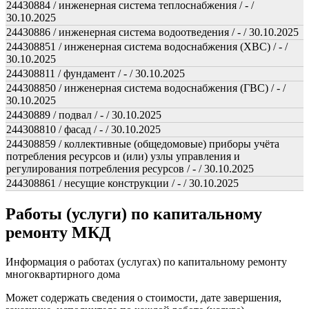
24430884 / инженерная система теплоснабжения / - /
30.10.2025
24430886 / инженерная система водоотведения / - / 30.10.2025
244308851 / инженерная система водоснабжения (ХВС) / - /
30.10.2025
244308811 / фундамент / - / 30.10.2025
244308850 / инженерная система водоснабжения (ГВС) / - /
30.10.2025
24430889 / подвал / - / 30.10.2025
244308810 / фасад / - / 30.10.2025
244308859 / коллективные (общедомовые) приборы учёта
потребления ресурсов и (или) узлы управления и
регулирования потребления ресурсов / - / 30.10.2025
244308861 / несущие конструкции / - / 30.10.2025
Работы (услуги) по капитальному
ремонту МКД
Информация о работах (услугах) по капитальному ремонту
многоквартирного дома
Может содержать сведения о стоимости, дате завершения,