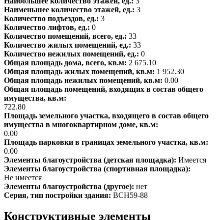
Наибольшее количество этажей, ед.:
3
Наименьшее количество этажей, ед.:
3
Количество подъездов, ед.:
3
Количество лифтов, ед.:
0
Количество помещений, всего, ед.:
33
Количество жилых помещений, ед.:
33
Количество нежилых помещений, ед.:
0
Общая площадь дома, всего, кв.м:
2 675.10
Общая площадь жилых помещений, кв.м:
1 952.30
Общая площадь нежилых помещений, кв.м:
0.00
Общая площадь помещений, входящих в состав общего
имущества, кв.м:
722.80
Площадь земельного участка, входящего в состав общего
имущества в многоквартирном доме, кв.м:
0.00
Площадь парковки в границах земельного участка, кв.м:
0.00
Элементы благоустройства (детская площадка):
Имеется
Элементы благоустройства (спортивная площадка):
Не имеется
Элементы благоустройства (другое):
нет
Серия, тип постройки здания:
ВСН59-88
Конструктивные элементы