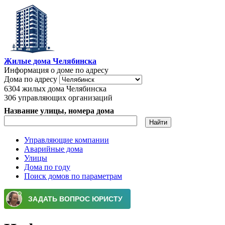
Перейти к основному содержанию
Жилые дома Челябинска
Информация о доме по адресу
Дома по адресу
6304
жилых дома Челябинска
306
управляющих организаций
Название улицы, номера дома
Управляющие компании
Аварийные дома
Главное меню
Улицы
Дома по году
Поиск домов по параметрам