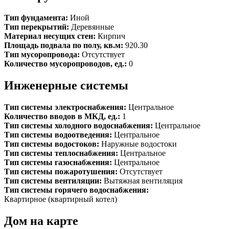
Тип фундамента:
Иной
Тип перекрытий:
Деревянные
Материал несущих стен:
Кирпич
Площадь подвала по полу, кв.м:
920.30
Тип мусоропровода:
Отсутствует
Количество мусоропроводов, ед.:
0
Инженерные системы
Тип системы электроснабжения:
Центральное
Количество вводов в МКД, ед.:
1
Тип системы холодного водоснабжения:
Центральное
Тип системы водоотведения:
Центральное
Тип системы водостоков:
Наружные водостоки
Тип системы теплоснабжения:
Центральное
Тип системы газоснабжения:
Центральное
Тип системы пожаротушения:
Отсутствует
Тип системы вентиляции:
Вытяжная вентиляция
Тип системы горячего водоснабжения:
Квартирное (квартирный котел)
Дом на карте