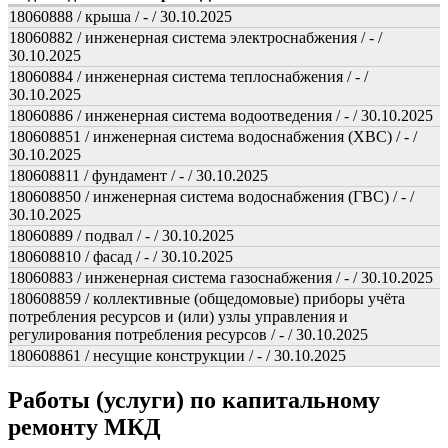
18060888 / крыша / - / 30.10.2025
18060882 / инженерная система электроснабжения / - /
30.10.2025
18060884 / инженерная система теплоснабжения / - /
30.10.2025
18060886 / инженерная система водоотведения / - / 30.10.2025
180608851 / инженерная система водоснабжения (ХВС) / - /
30.10.2025
180608811 / фундамент / - / 30.10.2025
180608850 / инженерная система водоснабжения (ГВС) / - /
30.10.2025
18060889 / подвал / - / 30.10.2025
180608810 / фасад / - / 30.10.2025
18060883 / инженерная система газоснабжения / - / 30.10.2025
180608859 / коллективные (общедомовые) приборы учёта
потребления ресурсов и (или) узлы управления и
регулирования потребления ресурсов / - / 30.10.2025
180608861 / несущие конструкции / - / 30.10.2025
Работы (услуги) по капитальному
ремонту МКД