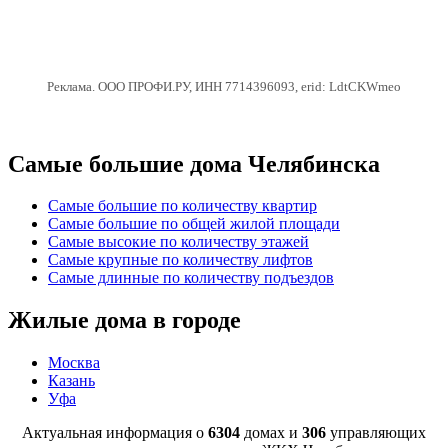
Реклама. ООО ПРОФИ.РУ, ИНН 7714396093, erid: LdtCKWmeo
Самые большие дома Челябинска
Самые большие по количеству квартир
Самые большие по общей жилой площади
Самые высокие по количеству этажей
Самые крупные по количеству лифтов
Самые длинные по количеству подъездов
Жилые дома в городе
Москва
Казань
Уфа
Актуальная информация о
6304
домах и
306
управляющих