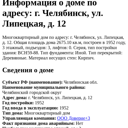
Информация о доме по
адресу: г. Челябинск, ул.
Липецкая, д. 12
Многоквартирный дом по адресу: г. Челябинск, ул. Липецкая,
д. 12. Общая площадь дома 2675.10 кв.м, построен в 1952 году,
3 этажный, подъездов: 3, лифтов: 0. Серия, тип постройки
здания: ВСН59-88. Тип фундамента: Иной. Тип перекрытий:
Деревянные. Материал несущих стен: Кирпич.
Сведения о доме
Субъект РФ (наименование):
Челябинская обл.
Наименование муниципального района:
Челябинский городской округ
Адрес дома:
г. Челябинск, ул. Липецкая, д. 12
Год постройки:
1952
Год ввода в эксплуатацию:
1952
Тип дома:
Многоквартирный дом
Управляющая компания:
ООО Доверие+3
Факт признания дома аварийным:
Нет