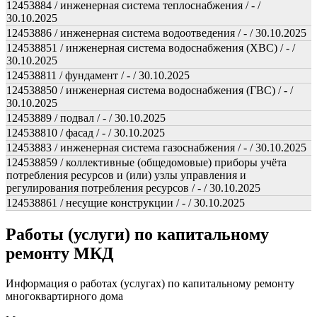
12453884 / инженерная система теплоснабжения / - /
30.10.2025
12453886 / инженерная система водоотведения / - / 30.10.2025
124538851 / инженерная система водоснабжения (ХВС) / - /
30.10.2025
124538811 / фундамент / - / 30.10.2025
124538850 / инженерная система водоснабжения (ГВС) / - /
30.10.2025
12453889 / подвал / - / 30.10.2025
124538810 / фасад / - / 30.10.2025
12453883 / инженерная система газоснабжения / - / 30.10.2025
124538859 / коллективные (общедомовые) приборы учёта
потребления ресурсов и (или) узлы управления и
регулирования потребления ресурсов / - / 30.10.2025
124538861 / несущие конструкции / - / 30.10.2025
Работы (услуги) по капитальному
ремонту МКД
Информация о работах (услугах) по капитальному ремонту
многоквартирного дома