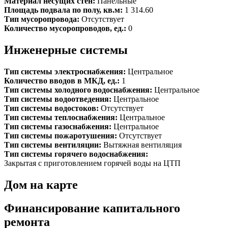
Материал несущих стен:
Панельные
Площадь подвала по полу, кв.м:
1 314.60
Тип мусоропровода:
Отсутствует
Количество мусоропроводов, ед.:
0
Инженерные системы
Тип системы электроснабжения:
Центральное
Количество вводов в МКД, ед.:
1
Тип системы холодного водоснабжения:
Центральное
Тип системы водоотведения:
Центральное
Тип системы водостоков:
Отсутствует
Тип системы теплоснабжения:
Центральное
Тип системы газоснабжения:
Центральное
Тип системы пожаротушения:
Отсутствует
Тип системы вентиляции:
Вытяжная вентиляция
Тип системы горячего водоснабжения:
Закрытая с приготовлением горячей воды на ЦТП
Дом на карте
Финансирование капитального
ремонта