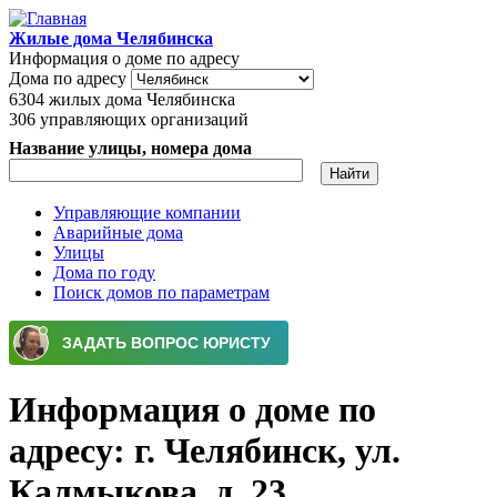
Перейти к основному содержанию
Жилые дома Челябинска
Информация о доме по адресу
Дома по адресу
6304
жилых дома Челябинска
306
управляющих организаций
Название улицы, номера дома
Управляющие компании
Аварийные дома
Главное меню
Улицы
Дома по году
Поиск домов по параметрам
Информация о доме по
адресу: г. Челябинск, ул.
Калмыкова, д. 23