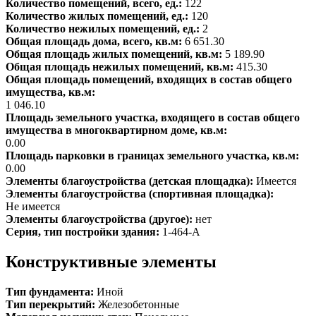
Количество помещений, всего, ед.:
122
Количество жилых помещений, ед.:
120
Количество нежилых помещений, ед.:
2
Общая площадь дома, всего, кв.м:
6 651.30
Общая площадь жилых помещений, кв.м:
5 189.90
Общая площадь нежилых помещений, кв.м:
415.30
Общая площадь помещений, входящих в состав общего
имущества, кв.м:
1 046.10
Площадь земельного участка, входящего в состав общего
имущества в многоквартирном доме, кв.м:
0.00
Площадь парковки в границах земельного участка, кв.м:
0.00
Элементы благоустройства (детская площадка):
Имеется
Элементы благоустройства (спортивная площадка):
Не имеется
Элементы благоустройства (другое):
нет
Серия, тип постройки здания:
1-464-А
Конструктивные элементы
Тип фундамента:
Иной
Тип перекрытий:
Железобетонные