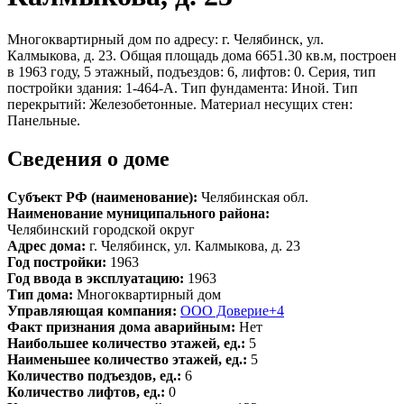
Многоквартирный дом по адресу: г. Челябинск, ул.
Калмыкова, д. 23. Общая площадь дома 6651.30 кв.м, построен
в 1963 году, 5 этажный, подъездов: 6, лифтов: 0. Серия, тип
постройки здания: 1-464-А. Тип фундамента: Иной. Тип
перекрытий: Железобетонные. Материал несущих стен:
Панельные.
Сведения о доме
Субъект РФ (наименование):
Челябинская обл.
Наименование муниципального района:
Челябинский городской округ
Адрес дома:
г. Челябинск, ул. Калмыкова, д. 23
Год постройки:
1963
Год ввода в эксплуатацию:
1963
Тип дома:
Многоквартирный дом
Управляющая компания:
ООО Доверие+4
Факт признания дома аварийным:
Нет
Наибольшее количество этажей, ед.:
5
Наименьшее количество этажей, ед.:
5
Количество подъездов, ед.:
6
Количество лифтов, ед.:
0