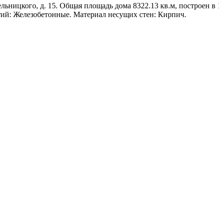
ьницкого, д. 15. Общая площадь дома 8322.13 кв.м, построен в 1
тий: Железобетонные. Материал несущих стен: Кирпич.