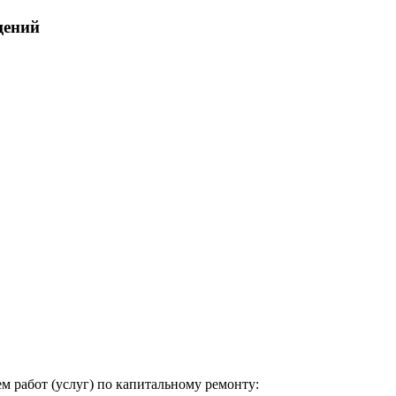
щений
м работ (услуг) по капитальному ремонту: