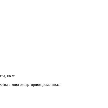
ва, кв.м:
ества в многоквартирном доме, кв.м: