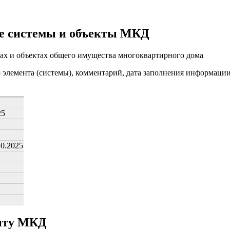
е системы и объекты МКД
ах и объектах общего имущества многоквартирного дома
о элемента (системы), комментарий, дата заполнения информаци
25
10.2025
онту МКД