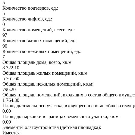
5
Количество подъездов, ед.:
5
Количество лифтов, ед.:
0
Количество помещений, всего, ед.:
97
Количество жилых помещений, ед.:
90
Количество нежилых помещений, ед.:
7
Общая площадь дома, всего, кв.м:
8 322.10
Общая площадь жилых помещений, кв.м:
5 761.60
Общая площадь нежилых помещений, кв.м:
796.20
Общая площадь помещений, входящих в состав общего имущест
1 764.30
Площадь земельного участка, входящего в состав общего имущ
0.00
Площадь парковки в границах земельного участка, кв.м:
0.00
Элементы благоустройства (детская площадка):
Имеется