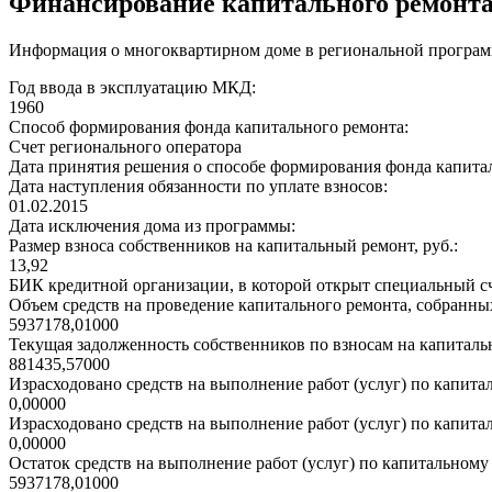
Финансирование капитального ремонт
Информация о многоквартирном доме в региональной программ
Год ввода в эксплуатацию МКД:
1960
Способ формирования фонда капитального ремонта:
Счет регионального оператора
Дата принятия решения о способе формирования фонда капита
Дата наступления обязанности по уплате взносов:
01.02.2015
Дата исключения дома из программы:
Размер взноса собственников на капитальный ремонт, руб.:
13,92
БИК кредитной организации, в которой открыт специальный сч
Объем средств на проведение капитального ремонта, собранных
5937178,01000
Текущая задолженность собственников по взносам на капитальн
881435,57000
Израсходовано средств на выполнение работ (услуг) по капитал
0,00000
Израсходовано средств на выполнение работ (услуг) по капитал
0,00000
Остаток средств на выполнение работ (услуг) по капитальному 
5937178,01000