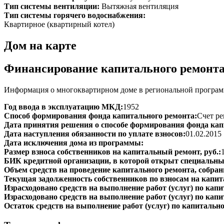
Тип системы вентиляции:
Вытяжная вентиляция
Тип системы горячего водоснабжения:
Квартирное (квартирный котел)
Дом на карте
Финансирование капитального ремонт
Информация о многоквартирном доме в региональной программ
Год ввода в эксплуатацию МКД:
1952
Способ формирования фонда капитального ремонта:
Счет ре
Дата принятия решения о способе формирования фонда кап
Дата наступления обязанности по уплате взносов:
01.02.2015
Дата исключения дома из программы:
Размер взноса собственников на капитальный ремонт, руб.:
БИК кредитной организации, в которой открыт специальный
Объем средств на проведение капитального ремонта, собранн
Текущая задолженность собственников по взносам на капит
Израсходовано средств на выполнение работ (услуг) по капит
Израсходовано средств на выполнение работ (услуг) по капи
Остаток средств на выполнение работ (услуг) по капитально