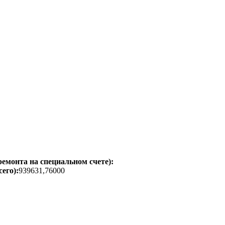
емонта на специальном счете):
его):
939631,76000