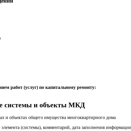
щений
0
нием работ (услуг) по капитальному ремонту:
е системы и объекты МКД
ах и объектах общего имущества многоквартирного дома
о элемента (системы), комментарий, дата заполнения информаци