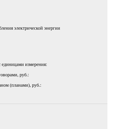
бления электрической энергии
с единицами измерения:
оворами, руб.:
ном (планами), руб.: