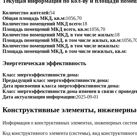
Текущая информация по кол-ву и площади поме
Количество жителей:
54
Общая площадь МКД, кв.м:
1056,70
Количество помещений МКД всего:
18
Площадь помещений МКД всего, кв.м:
1056,70
Количество помещений МКД, в том числе жилых:
18
Площадь помещений МКД, в том числе жилых, кв.м:
1056,7
Количество помещений МКД, в том числе нежилых:
Площадь помещений МКД, в том числе нежилых, кв.м:
Энергетическая эффективность
Класс энергоэффективности дома:
Предыдущий класс энергоэффективности дома:
Дата присвоения класса энергоэффективности дома:
Класс энергоэффективности дома изменен в связи с проведе
Дата актуализации информации:
2025-09-01
Конструктивные элементы, инженерны
Информация о конструктивных элементах, инженерных систем
Код конструктивного элемента (системы), вид конструктивног