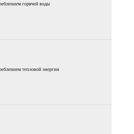
реблением горячей воды
реблением тепловой энергии