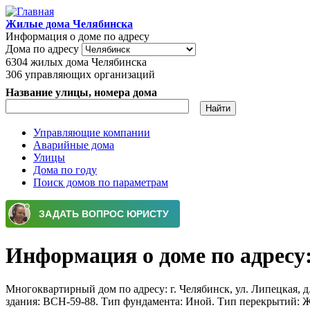
Перейти к основному содержанию
Жилые дома Челябинска
Информация о доме по адресу
Дома по адресу
6304
жилых дома Челябинска
306
управляющих организаций
Название улицы, номера дома
Управляющие компании
Аварийные дома
Главное меню
Улицы
Дома по году
Поиск домов по параметрам
Информация о доме по адресу: 
Многоквартирный дом по адресу: г. Челябинск, ул. Липецкая, д.
здания: ВСН-59-88. Тип фундамента: Иной. Тип перекрытий: 