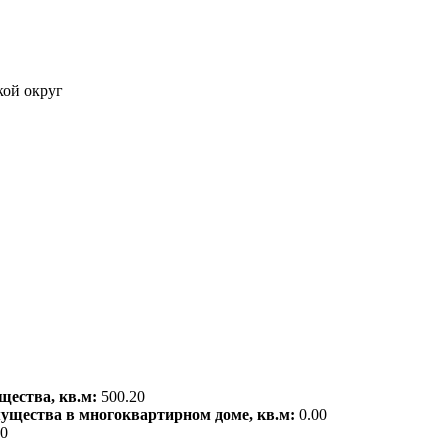
кой округ
щества, кв.м:
500.20
мущества в многоквартирном доме, кв.м:
0.00
00