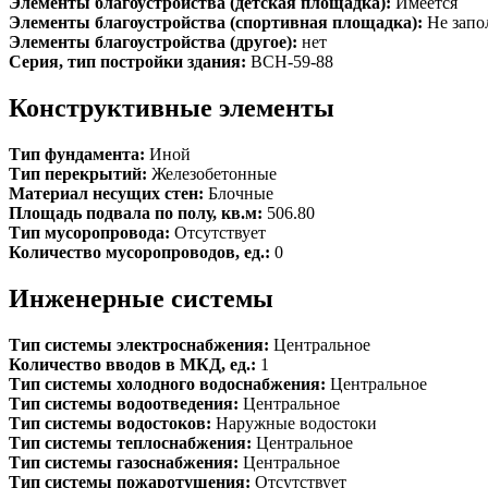
Элементы благоустройства (детская площадка):
Имеется
Элементы благоустройства (спортивная площадка):
Не запо
Элементы благоустройства (другое):
нет
Серия, тип постройки здания:
ВСН-59-88
Конструктивные элементы
Тип фундамента:
Иной
Тип перекрытий:
Железобетонные
Материал несущих стен:
Блочные
Площадь подвала по полу, кв.м:
506.80
Тип мусоропровода:
Отсутствует
Количество мусоропроводов, ед.:
0
Инженерные системы
Тип системы электроснабжения:
Центральное
Количество вводов в МКД, ед.:
1
Тип системы холодного водоснабжения:
Центральное
Тип системы водоотведения:
Центральное
Тип системы водостоков:
Наружные водостоки
Тип системы теплоснабжения:
Центральное
Тип системы газоснабжения:
Центральное
Тип системы пожаротушения:
Отсутствует