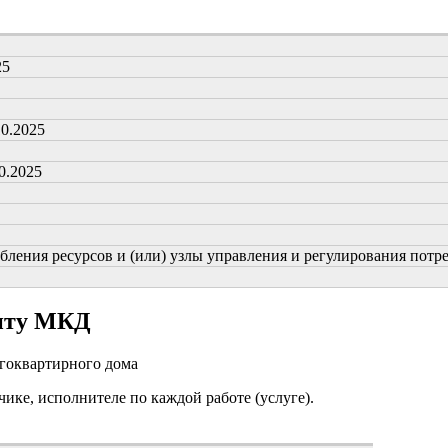
25
10.2025
0.2025
ения ресурсов и (или) узлы управления и регулирования потребл
онту МКД
огоквартирного дома
чике, исполнителе по каждой работе (услуге).