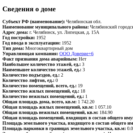
Сведения о доме
Субъект РФ (наименование):
Челябинская обл.
Наименование муниципального района:
Челябинский городс
Адрес дома:
г. Челябинск, ул. Липецкая, д. 15А
Год постройки:
1952
Год ввода в эксплуатацию:
1952
Тип дома:
Многоквартирный дом
Управляющая компания:
ООО Доверие+6
Факт признания дома аварийным:
Нет
Наибольшее количество этажей, ед.:
3
Наименьшее количество этажей, ед.:
3
Количество подъездов, ед.:
2
Количество лифтов, ед.:
0
Количество помещений, всего, ед.:
19
Количество жилых помещений, ед.:
18
Количество нежилых помещений, ед.:
1
Общая площадь дома, всего, кв.м:
1 742.20
Общая площадь жилых помещений, кв.м:
1 057.10
Общая площадь нежилых помещений, кв.м:
184.90
Общая площадь помещений, входящих в состав общего иму
Площадь земельного участка, входящего в состав общего и
Площадь парковки в границах земельного участка, кв.м:
0.