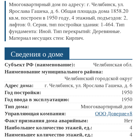
Многоквартирный дом по адресу: г. Челябинск, ул.
Ярослава Гашека, д. 6. Общая площадь дома 1858.20
кв.м, построен в 1950 году, 4 этажный, подъездов: 2,
лифтов: 0. Серия, тип постройки здания: 1-464. Тип
фундамента: Иной. Тип перекрытий: Деревянные.
Материал несущих стен: Кирпич.
Сведения о доме
Субъект РФ (наименование):
Челябинская обл.
Наименование муниципального района:
Челябинский городской округ
Адрес дома:
г. Челябинск, ул. Ярослава Гашека, д. 6
Год постройки:
1950
Год ввода в эксплуатацию:
1950
Тип дома:
Многоквартирный дом
Управляющая компания:
ООО Доверие+8
Факт признания дома аварийным:
Нет
Наибольшее количество этажей, ед.:
4
Наименьшее количество этажей, ед.:
4