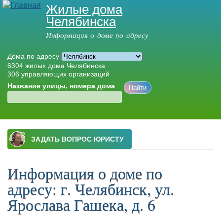
Жилые дома
Перейти к
Челябинска
основному
содержанию
Информация о доме по адресу
Дома по адресу
6304
жилых дома Челябинска
306
управляющих организаций
Название улицы, номера дома
Главное меню
Информация о доме по
адресу: г. Челябинск, ул.
Ярослава Гашека, д. 6