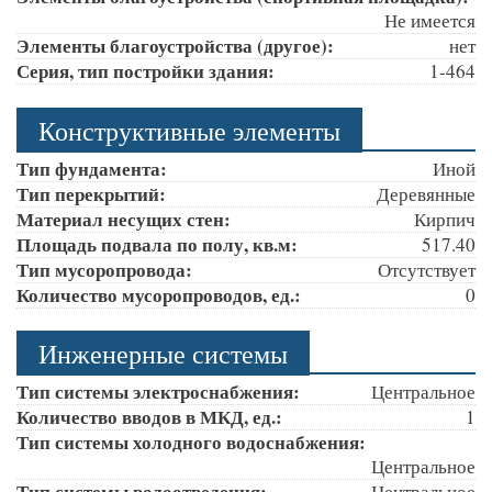
Не имеется
Элементы благоустройства (другое):
нет
Серия, тип постройки здания:
1-464
Конструктивные элементы
Тип фундамента:
Иной
Тип перекрытий:
Деревянные
Материал несущих стен:
Кирпич
Площадь подвала по полу, кв.м:
517.40
Тип мусоропровода:
Отсутствует
Количество мусоропроводов, ед.:
0
Инженерные системы
Тип системы электроснабжения:
Центральное
Количество вводов в МКД, ед.:
1
Тип системы холодного водоснабжения:
Центральное
Тип системы водоотведения:
Центральное