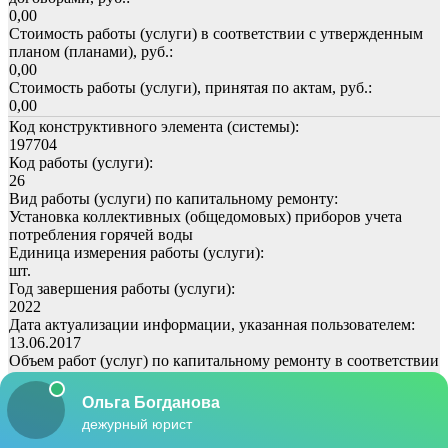
0,00
Стоимость работы (услуги) в соответствии с утвержденным
планом (планами), руб.:
0,00
Стоимость работы (услуги), принятая по актам, руб.:
0,00
Код конструктивного элемента (системы):
197704
Код работы (услуги):
26
Вид работы (услуги) по капитальному ремонту:
Установка коллективных (общедомовых) приборов учета
потребления горячей воды
Единица измерения работы (услуги):
шт.
Год завершения работы (услуги):
2022
Дата актуализации информации, указанная пользователем:
13.06.2017
Объем работ (услуг) по капитальному ремонту в соответствии
с единицами измерения:
0,00
Стоимость работы (услуги) в соответствии с заключенными
договорами, руб.: