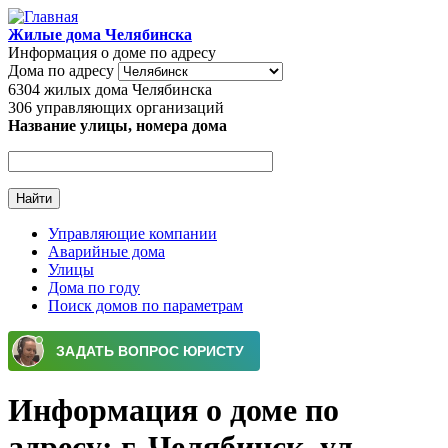
Перейти к основному содержанию
Жилые дома Челябинска
Информация о доме по адресу
Дома по адресу
6304
жилых дома Челябинска
306
управляющих организаций
Название улицы, номера дома
Управляющие компании
Аварийные дома
Главное меню
Улицы
Дома по году
Поиск домов по параметрам
Информация о доме по
адресу: г. Челябинск, ул.