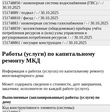
151748850 / инженерная система водоснабжения (ГВС) / - /
30.10.2025
15174889 / подвал / - / 30.10.2025
151748810 / фасад / - / 30.10.2025
15174883 / инженерная система газоснабжения / - / 30.10.2025
151748859 / коллективные (общедомовые) приборы учёта
потребления ресурсов и (или) узлы управления и
регулирования потребления ресурсов / - / 30.10.2025
151748861 / несущие конструкции / - / 30.10.2025
Работы (услуги) по капитальному
ремонту МКД
Информация о работах (услугах) по капитальному ремонту
многоквартирного дома
Может содержать сведения о стоимости, дате завершения,
заказчике, исполнителе по каждой работе (услуге).
Выполненные (запланированные) работы (услуги) по
дому
Код конструктивного элемента (системы):