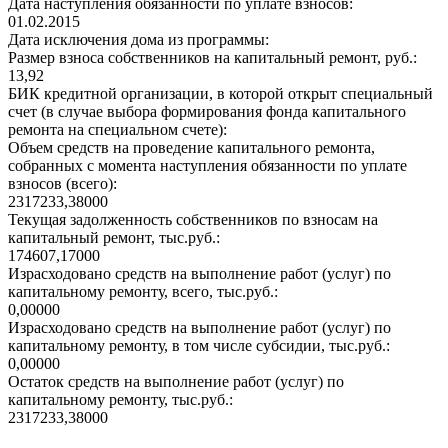
Дата наступления обязанности по уплате взносов:
01.02.2015
Дата исключения дома из программы:
Размер взноса собственников на капитальный ремонт, руб.:
13,92
БИК кредитной организации, в которой открыт специальный
счет (в случае выбора формирования фонда капитального
ремонта на специальном счете):
Объем средств на проведение капитального ремонта,
собранных с момента наступления обязанности по уплате
взносов (всего):
2317233,38000
Текущая задолженность собственников по взносам на
капитальный ремонт, тыс.руб.:
174607,17000
Израсходовано средств на выполнение работ (услуг) по
капитальному ремонту, всего, тыс.руб.:
0,00000
Израсходовано средств на выполнение работ (услуг) по
капитальному ремонту, в том числе субсидии, тыс.руб.:
0,00000
Остаток средств на выполнение работ (услуг) по
капитальному ремонту, тыс.руб.:
2317233,38000