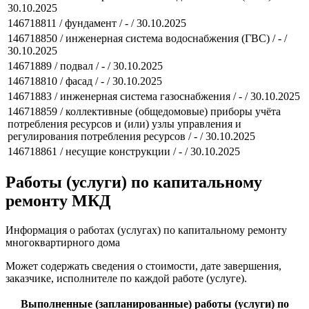
30.10.2025
146718811 / фундамент / - / 30.10.2025
146718850 / инженерная система водоснабжения (ГВС) / - /
30.10.2025
14671889 / подвал / - / 30.10.2025
146718810 / фасад / - / 30.10.2025
14671883 / инженерная система газоснабжения / - / 30.10.2025
146718859 / коллективные (общедомовые) приборы учёта
потребления ресурсов и (или) узлы управления и
регулирования потребления ресурсов / - / 30.10.2025
146718861 / несущие конструкции / - / 30.10.2025
Работы (услуги) по капитальному
ремонту МКД
Информация о работах (услугах) по капитальному ремонту
многоквартирного дома
Может содержать сведения о стоимости, дате завершения,
заказчике, исполнителе по каждой работе (услуге).
Выполненные (запланированные) работы (услуги) по