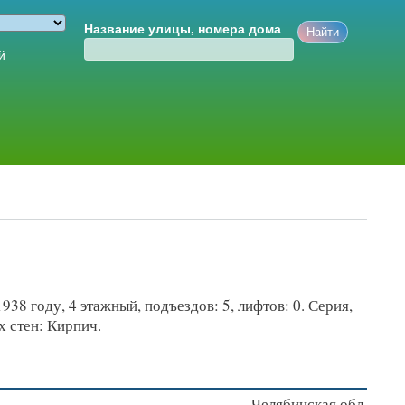
Название улицы, номера дома
й
938 году, 4 этажный, подъездов: 5, лифтов: 0. Серия,
 стен: Кирпич.
Челябинская обл.