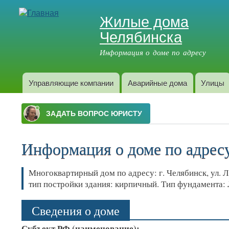
Жилые дома
Челябинска
Информация о доме по адресу
Управляющие компании
Аварийные дома
Улицы
Главное меню
Информация о доме по адресу:
Многоквартирный дом по адресу: г. Челябинск, ул. Ло
тип постройки здания: кирпичный. Тип фундамента:
Сведения о доме
Субъект РФ (наименование):