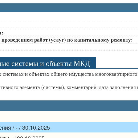
а:
 проведением работ (услуг) по капитальному ремонту:
ные системы и объекты МКД
 системах и объектах общего имущества многоквартирного
ктивного элемента (системы), комментарий, дата заполнени
ия / - / 30.10.2025
 / - / 30.10.2025