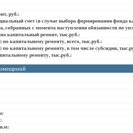
т, руб.:
ециальный счет (в случае выбора формирования фонда к
, собранных с момента наступления обязанности по упла
на капитальный ремонт, тыс.руб.:
 по капитальному ремонту, всего, тыс.руб.:
 по капитальному ремонту, в том числе субсидии, тыс.ру
апитальному ремонту, тыс.руб.:
помещений
м:
:
в.м: