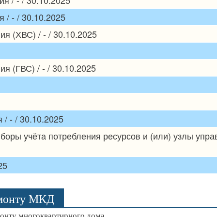
/ - / 30.10.2025
 (ХВС) / - / 30.10.2025
 (ГВС) / - / 30.10.2025
 - / 30.10.2025
боры учёта потребления ресурсов и (или) узлы упр
25
емонту МКД
монту многоквартирного дома