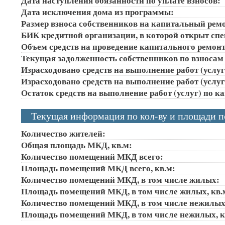
Дата наступления обязанности по уплате взносов:
Дата исключения дома из программы:
Размер взноса собственников на капитальный ремон
БИК кредитной организации, в которой открыт сп
Объем средств на проведение капитального ремонта
Текущая задолженность собственников по взносам 
Израсходовано средств на выполнение работ (услуг)
Израсходовано средств на выполнение работ (услуг)
Остаток средств на выполнение работ (услуг) по к
Текущая информация по кол-ву и площади 
Количество жителей:
Общая площадь МКД, кв.м:
Количество помещений МКД всего:
Площадь помещений МКД всего, кв.м:
Количество помещений МКД, в том числе жилых:
Площадь помещений МКД, в том числе жилых, кв.
Количество помещений МКД, в том числе нежилых
Площадь помещений МКД, в том числе нежилых, к