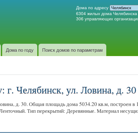
Перейти к
Дома по адресу
основному
6304
жилых дома Челябинска
306
управляющих организаци
содержанию
Дома по году
Поиск домов по параметрам
 г. Челябинск, ул. Ловина, д. 30
вина, д. 30. Общая площадь дома 5034.20 кв.м, построен в 1
 Ленточный. Тип перекрытий: Деревянные. Материал несущих