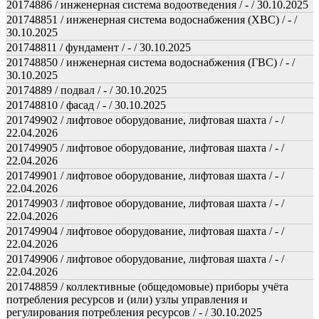
20174886 / инженерная система водоотведения / - / 30.10.2025
201748851 / инженерная система водоснабжения (ХВС) / - /
30.10.2025
201748811 / фундамент / - / 30.10.2025
201748850 / инженерная система водоснабжения (ГВС) / - /
30.10.2025
20174889 / подвал / - / 30.10.2025
201748810 / фасад / - / 30.10.2025
201749902 / лифтовое оборудование, лифтовая шахта / - /
22.04.2026
201749905 / лифтовое оборудование, лифтовая шахта / - /
22.04.2026
201749901 / лифтовое оборудование, лифтовая шахта / - /
22.04.2026
201749903 / лифтовое оборудование, лифтовая шахта / - /
22.04.2026
201749904 / лифтовое оборудование, лифтовая шахта / - /
22.04.2026
201749906 / лифтовое оборудование, лифтовая шахта / - /
22.04.2026
201748859 / коллективные (общедомовые) приборы учёта
потребления ресурсов и (или) узлы управления и
регулирования потребления ресурсов / - / 30.10.2025