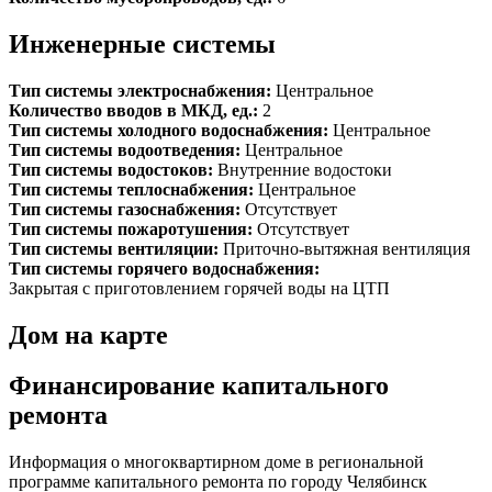
Инженерные системы
Тип системы электроснабжения:
Центральное
Количество вводов в МКД, ед.:
2
Тип системы холодного водоснабжения:
Центральное
Тип системы водоотведения:
Центральное
Тип системы водостоков:
Внутренние водостоки
Тип системы теплоснабжения:
Центральное
Тип системы газоснабжения:
Отсутствует
Тип системы пожаротушения:
Отсутствует
Тип системы вентиляции:
Приточно-вытяжная вентиляция
Тип системы горячего водоснабжения:
Закрытая с приготовлением горячей воды на ЦТП
Дом на карте
Финансирование капитального
ремонта
Информация о многоквартирном доме в региональной
программе капитального ремонта по городу Челябинск