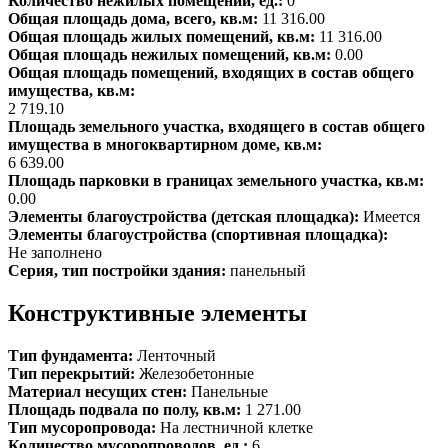
Количество нежилых помещений, ед.:
0
Общая площадь дома, всего, кв.м:
11 316.00
Общая площадь жилых помещений, кв.м:
11 316.00
Общая площадь нежилых помещений, кв.м:
0.00
Общая площадь помещений, входящих в состав общего
имущества, кв.м:
2 719.10
Площадь земельного участка, входящего в состав общего
имущества в многоквартирном доме, кв.м:
6 639.00
Площадь парковки в границах земельного участка, кв.м:
0.00
Элементы благоустройства (детская площадка):
Имеется
Элементы благоустройства (спортивная площадка):
Не заполнено
Серия, тип постройки здания:
панельный
Конструктивные элементы
Тип фундамента:
Ленточный
Тип перекрытий:
Железобетонные
Материал несущих стен:
Панельные
Площадь подвала по полу, кв.м:
1 271.00
Тип мусоропровода:
На лестничной клетке
Количество мусоропроводов, ед.:
6