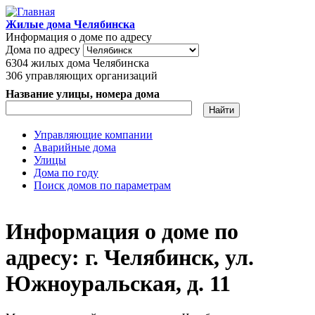
Перейти к основному содержанию
Жилые дома Челябинска
Информация о доме по адресу
Дома по адресу
6304
жилых дома Челябинска
306
управляющих организаций
Название улицы, номера дома
Управляющие компании
Аварийные дома
Главное меню
Улицы
Дома по году
Поиск домов по параметрам
Информация о доме по
адресу: г. Челябинск, ул.
Южноуральская, д. 11