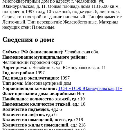
Многоквартирный дом по адресу: г. Челябинск, ул.
Южноуральская, д. 11. Общая площадь дома 11316.00 кв.м,
построен в 1997 году, 10 этажный, подъездов: 6, лифтов: 6.
Серия, тип постройки здания: панельный. Тип фундамента:
Ленточный. Тип перекрытий: Железобетонные. Материал
несущих стен: Панельные.
Сведения о доме
Субъект РФ (наименование):
Челябинская обл.
Наименование муниципального района:
Челябинский городской округ
Адрес дома:
г. Челябинск, ул. Южноуральская, д. 11
Год постройки:
1997
Год ввода в эксплуатацию:
1997
Тип дома:
Многоквартирный дом
Управляющая компания:
ТСН «ТСЖ Южноуральская,11»
Факт признания дома аварийным:
Нет
Наибольшее количество этажей, ед.:
10
Наименьшее количество этажей, ед.:
10
Количество подъездов, ед.:
6
Количество лифтов, ед.:
6
Количество помещений, всего, ед.:
218
Количество жилых помещений, ед.:
218