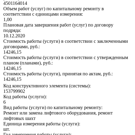
4501164014
Объем работ (услуг) по капитальному ремонту в
соответствии с единицами измерения:
1,00
Плановая дата завершения работ (услуг) по договору
подряда:
10.12.2020
Стоимость работы (услуги) в соответствии с заключенными
договорами, руб.:
14246,15
Стоимость работы (услуги) в соответствии с утвержденным
планом (планами), руб.:
14246,15
Стоимость работы (услуги), принятая по актам, руб.:
14246,15
Код конструктивного элемента (системы):
153799902
Код работы (услуги):
6
Вид работы (услуги) по капитальному ремонту:
Ремонт или замена лифтового оборудования, ремонт
лифтовых шахт
Единица измерения работы (услуги):
шт.
Год завершения работы (услуги):