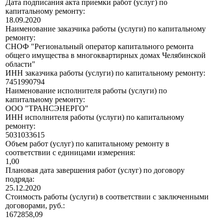
Дата подписания акта приемки работ (услуг) по
капитальному ремонту:
18.09.2020
Наименование заказчика работы (услуги) по капитальному
ремонту:
СНОФ "Региональный оператор капитального ремонта
общего имущества в многоквартирных домах Челябинской
области"
ИНН заказчика работы (услуги) по капитальному ремонту:
7451990794
Наименование исполнителя работы (услуги) по
капитальному ремонту:
ООО "ТРАНСЭНЕРГО"
ИНН исполнителя работы (услуги) по капитальному
ремонту:
5031033615
Объем работ (услуг) по капитальному ремонту в
соответствии с единицами измерения:
1,00
Плановая дата завершения работ (услуг) по договору
подряда:
25.12.2020
Стоимость работы (услуги) в соответствии с заключенными
договорами, руб.:
1672858,09