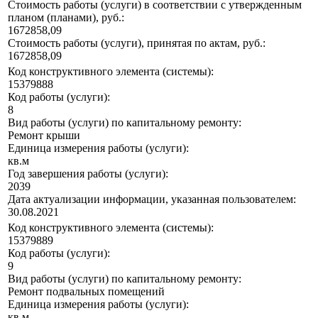
Стоимость работы (услуги) в соответствии с утвержденным
планом (планами), руб.:
1672858,09
Стоимость работы (услуги), принятая по актам, руб.:
1672858,09
Код конструктивного элемента (системы):
15379888
Код работы (услуги):
8
Вид работы (услуги) по капитальному ремонту:
Ремонт крыши
Единица измерения работы (услуги):
кв.м
Год завершения работы (услуги):
2039
Дата актуализации информации, указанная пользователем:
30.08.2021
Код конструктивного элемента (системы):
15379889
Код работы (услуги):
9
Вид работы (услуги) по капитальному ремонту:
Ремонт подвальных помещений
Единица измерения работы (услуги):
кв.м