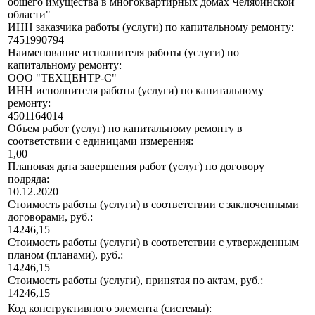
общего имущества в многоквартирных домах Челябинской
области"
ИНН заказчика работы (услуги) по капитальному ремонту:
7451990794
Наименование исполнителя работы (услуги) по
капитальному ремонту:
ООО "ТЕХЦЕНТР-С"
ИНН исполнителя работы (услуги) по капитальному
ремонту:
4501164014
Объем работ (услуг) по капитальному ремонту в
соответствии с единицами измерения:
1,00
Плановая дата завершения работ (услуг) по договору
подряда:
10.12.2020
Стоимость работы (услуги) в соответствии с заключенными
договорами, руб.:
14246,15
Стоимость работы (услуги) в соответствии с утвержденным
планом (планами), руб.:
14246,15
Стоимость работы (услуги), принятая по актам, руб.:
14246,15
Код конструктивного элемента (системы):