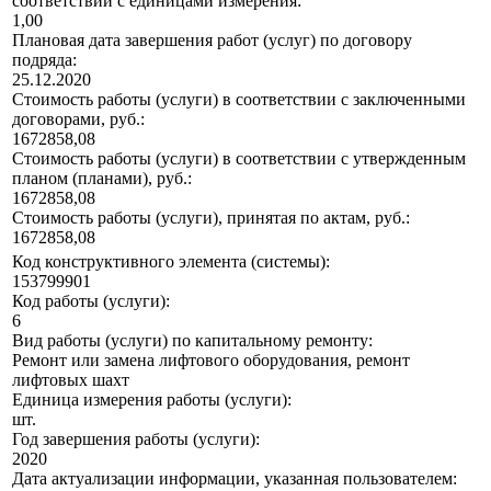
соответствии с единицами измерения:
1,00
Плановая дата завершения работ (услуг) по договору
подряда:
25.12.2020
Стоимость работы (услуги) в соответствии с заключенными
договорами, руб.:
1672858,08
Стоимость работы (услуги) в соответствии с утвержденным
планом (планами), руб.:
1672858,08
Стоимость работы (услуги), принятая по актам, руб.:
1672858,08
Код конструктивного элемента (системы):
153799901
Код работы (услуги):
6
Вид работы (услуги) по капитальному ремонту:
Ремонт или замена лифтового оборудования, ремонт
лифтовых шахт
Единица измерения работы (услуги):
шт.
Год завершения работы (услуги):
2020
Дата актуализации информации, указанная пользователем: