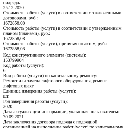
подряда:
25.12.2020
Стоимость работы (услуги) в соответствии с заключенными
договорами, руб.:
1672858,08
Стоимость работы (услуги) в соответствии с утвержденным
планом (планами), руб.:
1672858,08
Стоимость работы (услуги), принятая по актам, руб.:
1672858,08
Код конструктивного элемента (системы):
153799904
Код работы (услуги):
6
Вид работы (услуги) по капитальному ремонту:
Ремонт или замена лифтового оборудования, ремонт
лифтовых шахт
Единица измерения работы (услуги):
шт.
Год завершения работы (услуги):
2020
Дата актуализации информации, указанная пользователем:
30.09.2021
Дата заключения договора подряда с подрядной
организацией на выполнение работ (услуг) по капитальному