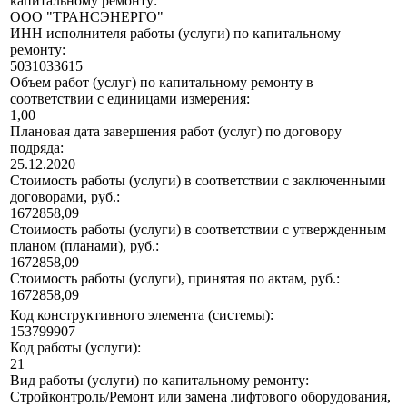
капитальному ремонту:
ООО "ТРАНСЭНЕРГО"
ИНН исполнителя работы (услуги) по капитальному
ремонту:
5031033615
Объем работ (услуг) по капитальному ремонту в
соответствии с единицами измерения:
1,00
Плановая дата завершения работ (услуг) по договору
подряда:
25.12.2020
Стоимость работы (услуги) в соответствии с заключенными
договорами, руб.:
1672858,09
Стоимость работы (услуги) в соответствии с утвержденным
планом (планами), руб.:
1672858,09
Стоимость работы (услуги), принятая по актам, руб.:
1672858,09
Код конструктивного элемента (системы):
153799907
Код работы (услуги):
21
Вид работы (услуги) по капитальному ремонту:
Стройконтроль/Ремонт или замена лифтового оборудования,