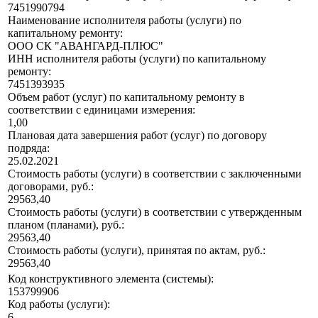
7451990794
Наименование исполнителя работы (услуги) по
капитальному ремонту:
ООО СК "АВАНГАРД-ПЛЮС"
ИНН исполнителя работы (услуги) по капитальному
ремонту:
7451393935
Объем работ (услуг) по капитальному ремонту в
соответствии с единицами измерения:
1,00
Плановая дата завершения работ (услуг) по договору
подряда:
25.02.2021
Стоимость работы (услуги) в соответствии с заключенными
договорами, руб.:
29563,40
Стоимость работы (услуги) в соответствии с утвержденным
планом (планами), руб.:
29563,40
Стоимость работы (услуги), принятая по актам, руб.:
29563,40
Код конструктивного элемента (системы):
153799906
Код работы (услуги):
6