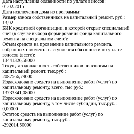
Дата наступления обязанности по уплате взносов:
01.02.2015
Дата исключения дома из программы:
Размер взноса собственников на капитальный ремонт, руб.:
13,92
БИК кредитной организации, в которой открыт специальный
счет (в случае выбора формирования фонда капитального
ремонта на специальном счете):
Объем средств на проведение капитального ремонта,
собранных с момента наступления обязанности по уплате
взносов (всего):
13441326,58000
Текущая задолженность собственников по взносам на
капитальный ремонт, тыс.руб.:
2087566,79000
Израсходовано средств на выполнение работ (услуг) по
капитальному ремонту, всего, тыс.руб.:
13733341,08000
Израсходовано средств на выполнение работ (услуг) по
капитальному ремонту, в том числе субсидии, тыс.руб.:
0,00000
Остаток средств на выполнение работ (услуг) по
капитальному ремонту, тыс.руб.:
-292014,50000