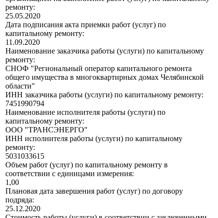
ремонту:
25.05.2020
Дата подписания акта приемки работ (услуг) по
капитальному ремонту:
11.09.2020
Наименование заказчика работы (услуги) по капитальному
ремонту:
СНОФ "Региональный оператор капитального ремонта
общего имущества в многоквартирных домах Челябинской
области"
ИНН заказчика работы (услуги) по капитальному ремонту:
7451990794
Наименование исполнителя работы (услуги) по
капитальному ремонту:
ООО "ТРАНСЭНЕРГО"
ИНН исполнителя работы (услуги) по капитальному
ремонту:
5031033615
Объем работ (услуг) по капитальному ремонту в
соответствии с единицами измерения:
1,00
Плановая дата завершения работ (услуг) по договору
подряда:
25.12.2020
Стоимость работы (услуги) в соответствии с заключенными