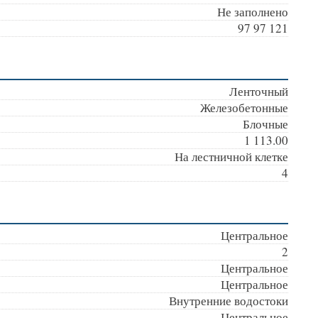
Не заполнено
97 97 121
Ленточный
Железобетонные
Блочные
1 113.00
На лестничной клетке
4
Центральное
2
Центральное
Центральное
Внутренние водостоки
Центральное