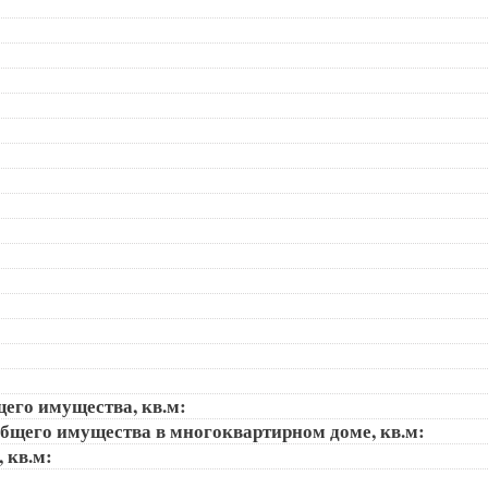
щего имущества, кв.м:
общего имущества в многоквартирном доме, кв.м:
, кв.м: