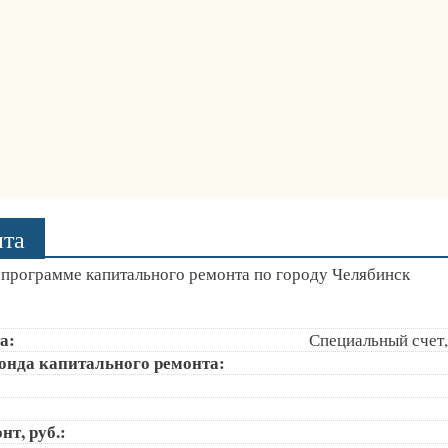
нта
программе капитального ремонта по городу Челябинск
а:
Специальный счет,
онда капитального ремонта:
т, руб.: