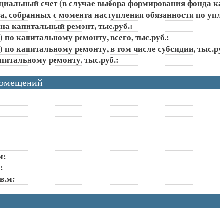
ециальный счет (в случае выбора формирования фонда к
, собранных с момента наступления обязанности по упла
на капитальный ремонт, тыс.руб.:
 по капитальному ремонту, всего, тыс.руб.:
 по капитальному ремонту, в том числе субсидии, тыс.ру
апитальному ремонту, тыс.руб.:
помещений
м:
:
в.м: