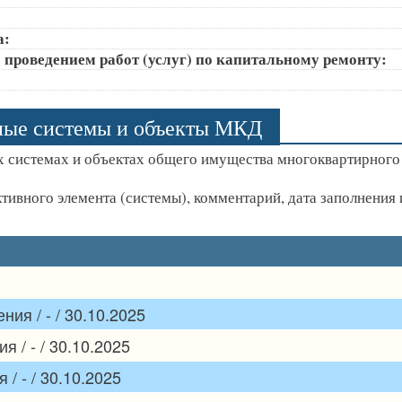
а:
 проведением работ (услуг) по капитальному ремонту:
ные системы и объекты МКД
 системах и объектах общего имущества многоквартирного
ктивного элемента (системы), комментарий, дата заполнени
ия / - / 30.10.2025
 / - / 30.10.2025
/ - / 30.10.2025