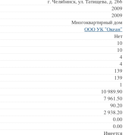
г. Челябинск, ул. Татищева, д. 266
2009
2009
Многоквартирный дом
ООО УК "Океан"
Нет
10
10
4
4
139
139
1
10 989.90
7 961.50
90.20
2 938.20
0.00
0.00
Имеется