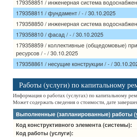
179358851 / инженерная система водоснабжения
179358811 / фундамент / - / 30.10.2025
179358850 / инженерная система водоснабжения
179358810 / фасад / - / 30.10.2025
179358859 / коллективные (общедомовые) при
ресурсов / - / 30.10.2025
179358861 / несущие конструкции / - / 30.10.20
Работы (услуги) по капитальному р
Информация о работах (услугах) по капитальному ре
Может содержать сведения о стоимости, дате завершен
Выполненные (запланированные) работы (у
Код конструктивного элемента (системы):
Код работы (услуги):