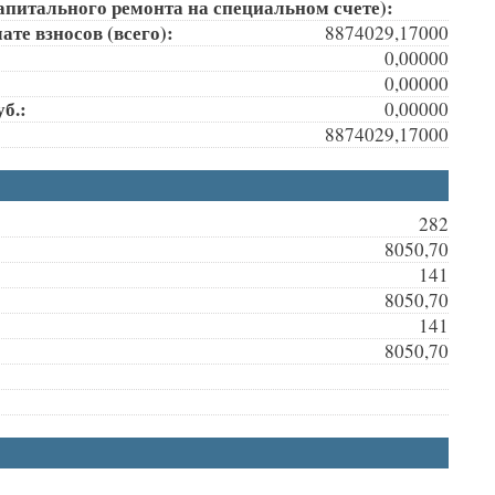
апитального ремонта на специальном счете):
те взносов (всего):
8874029,17000
0,00000
0,00000
б.:
0,00000
8874029,17000
282
8050,70
141
8050,70
141
8050,70