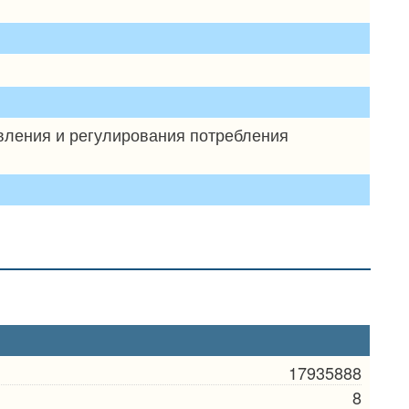
авления и регулирования потребления
17935888
8