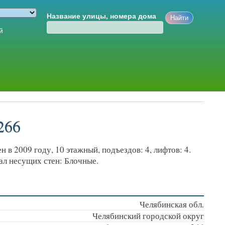
Название улицы, номера дома
й
266
 в 2009 году, 10 этажный, подъездов: 4, лифтов: 4.
ал несущих стен: Блочные.
Челябинская обл.
Челябинский городской округ