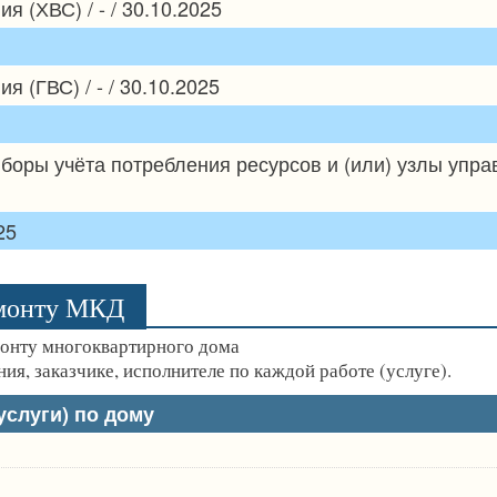
 (ХВС) / - / 30.10.2025
 (ГВС) / - / 30.10.2025
боры учёта потребления ресурсов и (или) узлы упр
25
емонту МКД
монту многоквартирного дома
ия, заказчике, исполнителе по каждой работе (услуге).
слуги) по дому