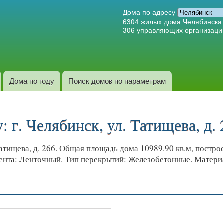
Перейти к
Дома по адресу
основному
6304
жилых дома Челябинска
306
управляющих организаци
содержанию
Дома по году
Поиск домов по параметрам
 г. Челябинск, ул. Татищева, д. 
тищева, д. 266. Общая площадь дома 10989.90 кв.м, построен
мента: Ленточный. Тип перекрытий: Железобетонные. Матери