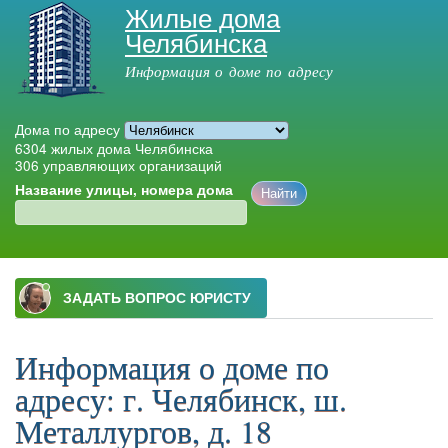
Жилые дома
Перейти к
Челябинска
основному
содержанию
Информация о доме по адресу
Дома по адресу
6304
жилых дома Челябинска
306
управляющих организаций
Название улицы, номера дома
Главное меню
Информация о доме по
адресу: г. Челябинск, ш.
Металлургов, д. 18