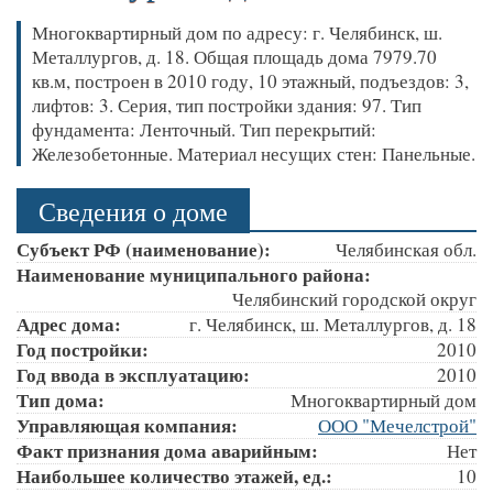
Многоквартирный дом по адресу: г. Челябинск, ш.
Металлургов, д. 18. Общая площадь дома 7979.70
кв.м, построен в 2010 году, 10 этажный, подъездов: 3,
лифтов: 3. Серия, тип постройки здания: 97. Тип
фундамента: Ленточный. Тип перекрытий:
Железобетонные. Материал несущих стен: Панельные.
Сведения о доме
Субъект РФ (наименование):
Челябинская обл.
Наименование муниципального района:
Челябинский городской округ
Адрес дома:
г. Челябинск, ш. Металлургов, д. 18
Год постройки:
2010
Год ввода в эксплуатацию:
2010
Тип дома:
Многоквартирный дом
Управляющая компания:
ООО "Мечелстрой"
Факт признания дома аварийным:
Нет
Наибольшее количество этажей, ед.:
10