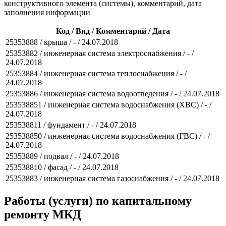
конструктивного элемента (системы), комментарий, дата
заполнения информации
Код / Вид / Комментарий / Дата
25353888 / крыша / - / 24.07.2018
25353882 / инженерная система электроснабжения / - /
24.07.2018
25353884 / инженерная система теплоснабжения / - /
24.07.2018
25353886 / инженерная система водоотведения / - / 24.07.2018
253538851 / инженерная система водоснабжения (ХВС) / - /
24.07.2018
253538811 / фундамент / - / 24.07.2018
253538850 / инженерная система водоснабжения (ГВС) / - /
24.07.2018
25353889 / подвал / - / 24.07.2018
253538810 / фасад / - / 24.07.2018
25353883 / инженерная система газоснабжения / - / 24.07.2018
Работы (услуги) по капитальному
ремонту МКД