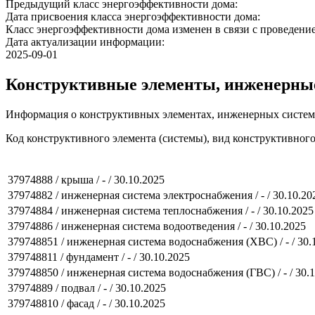
Предыдущий класс энергоэффективности дома:
Дата присвоения класса энергоэффективности дома:
Класс энергоэффективности дома изменен в связи с проведение
Дата актуализации информации:
2025-09-01
Конструктивные элементы, инженерны
Информация о конструктивных элементах, инженерных систем
Код конструктивного элемента (системы), вид конструктивног
37974888 / крыша / - / 30.10.2025
37974882 / инженерная система электроснабжения / - / 30.10.20
37974884 / инженерная система теплоснабжения / - / 30.10.2025
37974886 / инженерная система водоотведения / - / 30.10.2025
379748851 / инженерная система водоснабжения (ХВС) / - / 30.
379748811 / фундамент / - / 30.10.2025
379748850 / инженерная система водоснабжения (ГВС) / - / 30.
37974889 / подвал / - / 30.10.2025
379748810 / фасад / - / 30.10.2025