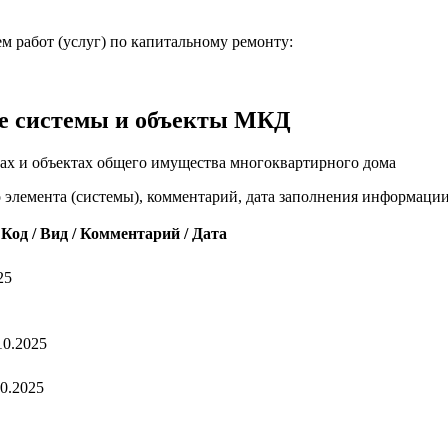
м работ (услуг) по капитальному ремонту:
е системы и объекты МКД
ах и объектах общего имущества многоквартирного дома
о элемента (системы), комментарий, дата заполнения информаци
Код / Вид / Комментарий / Дата
25
10.2025
10.2025