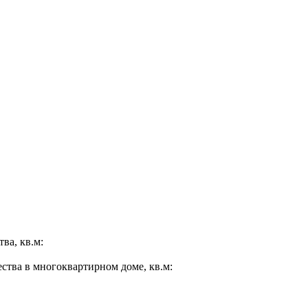
ва, кв.м:
ества в многоквартирном доме, кв.м: