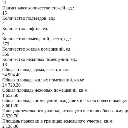
21
Наименьшее количество этажей, ед.:
15
Количество подъездов, ед.:
4
Количество лифтов, ед.:
8
Количество помещений, всего, ед.:
379
Количество жилых помещений, ед.:
366
Количество нежилых помещений, ед.:
13
Общая площадь дома, всего, кв.м:
34 994.40
Общая площадь жилых помещений, кв.м:
24 728.20
Общая площадь нежилых помещений, кв.м:
1 652.50
Общая площадь помещений, входящих в состав общего имущест
8 601.20
Площадь земельного участка, входящего в состав общего имущ
8 520.70
Площадь парковки в границах земельного участка, кв.м:
2 138.30