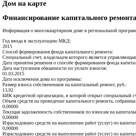
Дом на карте
Финансирование капитального ремонт
Информация о многоквартирном доме в региональной программ
Год ввода в эксплуатацию МКД:
2015
Способ формирования фонда капитального ремонта:
Специальный счет, владельцем которого является управляюща
Дата принятия решения о способе формирования фонда капита
Дата наступления обязанности по уплате взносов:
01.03.2015
Дата исключения дома из программы:
Размер взноса собственников на капитальный ремонт, руб.:
13,92
БИК кредитной организации, в которой открыт специальный сч
Объем средств на проведение капитального ремонта, собранных
0,00000
Текущая задолженность собственников по взносам на капитальн
0,00000
Израсходовано средств на выполнение работ (услуг) по капитал
0,00000
Израсходовано средств на выполнение работ (услуг) по капитал