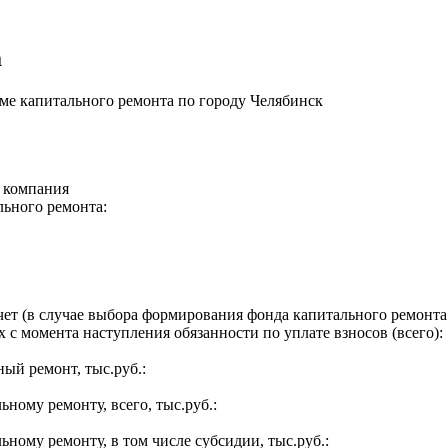
а
е капитального ремонта по городу Челябинск
я компания
льного ремонта:
ет (в случае выбора формирования фонда капитального ремонта 
 с момента наступления обязанности по уплате взносов (всего):
ый ремонт, тыс.руб.:
ьному ремонту, всего, тыс.руб.:
ьному ремонту, в том числе субсидии, тыс.руб.: