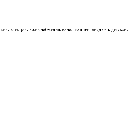
епло-, электро-, водоснабжения, канализацией, лифтами, детск