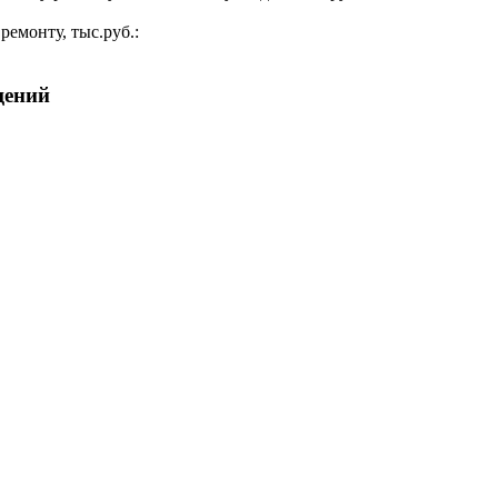
ремонту, тыс.руб.:
щений