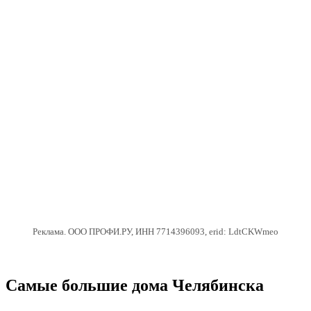
Реклама. ООО ПРОФИ.РУ, ИНН 7714396093, erid: LdtCKWmeo
Самые большие дома Челябинска