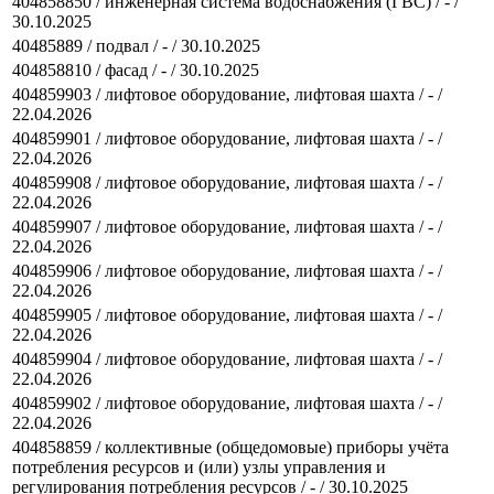
404858850 / инженерная система водоснабжения (ГВС) / - /
30.10.2025
40485889 / подвал / - / 30.10.2025
404858810 / фасад / - / 30.10.2025
404859903 / лифтовое оборудование, лифтовая шахта / - /
22.04.2026
404859901 / лифтовое оборудование, лифтовая шахта / - /
22.04.2026
404859908 / лифтовое оборудование, лифтовая шахта / - /
22.04.2026
404859907 / лифтовое оборудование, лифтовая шахта / - /
22.04.2026
404859906 / лифтовое оборудование, лифтовая шахта / - /
22.04.2026
404859905 / лифтовое оборудование, лифтовая шахта / - /
22.04.2026
404859904 / лифтовое оборудование, лифтовая шахта / - /
22.04.2026
404859902 / лифтовое оборудование, лифтовая шахта / - /
22.04.2026
404858859 / коллективные (общедомовые) приборы учёта
потребления ресурсов и (или) узлы управления и
регулирования потребления ресурсов / - / 30.10.2025