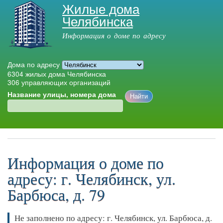
Жилые дома
Перейти к
Челябинска
основному
содержанию
Информация о доме по адресу
Дома по адресу
6304
жилых дома Челябинска
306
управляющих организаций
Название улицы, номера дома
Главное меню
Информация о доме по
адресу: г. Челябинск, ул.
Барбюса, д. 79
Не заполнено по адресу: г. Челябинск, ул. Барбюса, д.