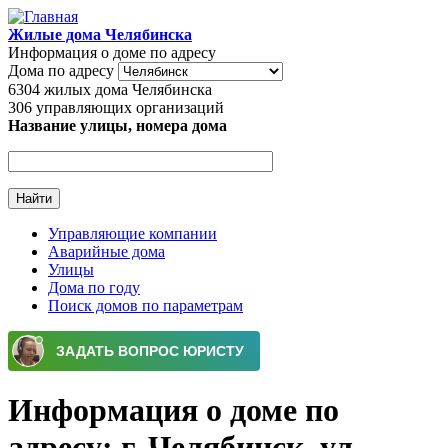
Перейти к основному содержанию
Жилые дома Челябинска
Информация о доме по адресу
Дома по адресу
6304
жилых дома Челябинска
306
управляющих организаций
Название улицы, номера дома
Управляющие компании
Аварийные дома
Главное меню
Улицы
Дома по году
Поиск домов по параметрам
Информация о доме по
адресу: г. Челябинск, ул.