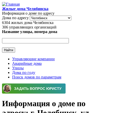
Перейти к основному содержанию
Жилые дома Челябинска
Информация о доме по адресу
Дома по адресу
6304
жилых дома Челябинска
306
управляющих организаций
Название улицы, номера дома
Управляющие компании
Аварийные дома
Главное меню
Улицы
Дома по году
Поиск домов по параметрам
Информация о доме по
адресу: г. Челябинск, ул.