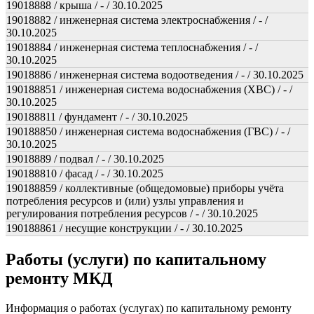
19018888 / крыша / - / 30.10.2025
19018882 / инженерная система электроснабжения / - /
30.10.2025
19018884 / инженерная система теплоснабжения / - /
30.10.2025
19018886 / инженерная система водоотведения / - / 30.10.2025
190188851 / инженерная система водоснабжения (ХВС) / - /
30.10.2025
190188811 / фундамент / - / 30.10.2025
190188850 / инженерная система водоснабжения (ГВС) / - /
30.10.2025
19018889 / подвал / - / 30.10.2025
190188810 / фасад / - / 30.10.2025
190188859 / коллективные (общедомовые) приборы учёта
потребления ресурсов и (или) узлы управления и
регулирования потребления ресурсов / - / 30.10.2025
190188861 / несущие конструкции / - / 30.10.2025
Работы (услуги) по капитальному
ремонту МКД
Информация о работах (услугах) по капитальному ремонту