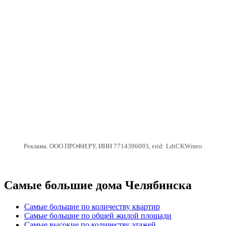
Реклама. ООО ПРОФИ.РУ, ИНН 7714396093, erid: LdtCKWmeo
Самые большие дома Челябинска
Самые большие по количеству квартир
Самые большие по общей жилой площади
Самые высокие по количеству этажей