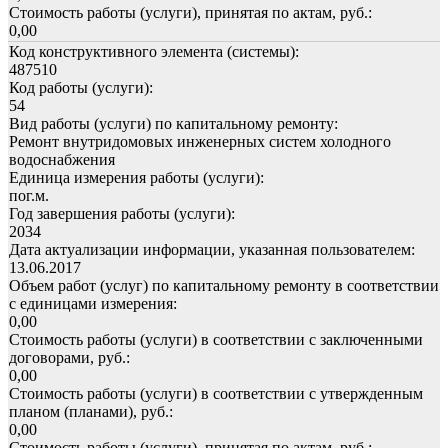
Стоимость работы (услуги), принятая по актам, руб.:
0,00
Код конструктивного элемента (системы):
487510
Код работы (услуги):
54
Вид работы (услуги) по капитальному ремонту:
Ремонт внутридомовых инженерных систем холодного
водоснабжения
Единица измерения работы (услуги):
пог.м.
Год завершения работы (услуги):
2034
Дата актуализации информации, указанная пользователем:
13.06.2017
Объем работ (услуг) по капитальному ремонту в соответствии
с единицами измерения:
0,00
Стоимость работы (услуги) в соответствии с заключенными
договорами, руб.:
0,00
Стоимость работы (услуги) в соответствии с утвержденным
планом (планами), руб.:
0,00
Стоимость работы (услуги), принятая по актам, руб.: