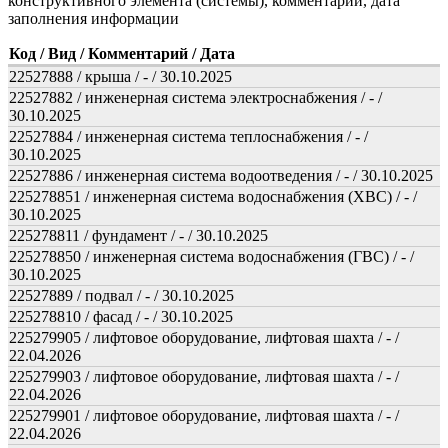
конструктивного элемента (системы), комментарий, дата
заполнения информации
Код / Вид / Комментарий / Дата
22527888 / крыша / - / 30.10.2025
22527882 / инженерная система электроснабжения / - /
30.10.2025
22527884 / инженерная система теплоснабжения / - /
30.10.2025
22527886 / инженерная система водоотведения / - / 30.10.2025
225278851 / инженерная система водоснабжения (ХВС) / - /
30.10.2025
225278811 / фундамент / - / 30.10.2025
225278850 / инженерная система водоснабжения (ГВС) / - /
30.10.2025
22527889 / подвал / - / 30.10.2025
225278810 / фасад / - / 30.10.2025
225279905 / лифтовое оборудование, лифтовая шахта / - /
22.04.2026
225279903 / лифтовое оборудование, лифтовая шахта / - /
22.04.2026
225279901 / лифтовое оборудование, лифтовая шахта / - /
22.04.2026