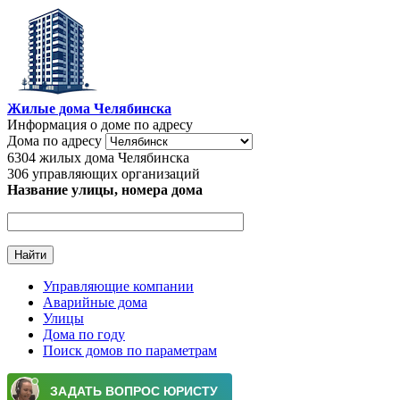
Перейти к основному содержанию
Жилые дома Челябинска
Информация о доме по адресу
Дома по адресу
6304
жилых дома Челябинска
306
управляющих организаций
Название улицы, номера дома
Управляющие компании
Аварийные дома
Главное меню
Улицы
Дома по году
Поиск домов по параметрам