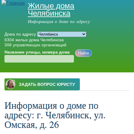
Жилые дома
Перейти к
Челябинска
основному
содержанию
Информация о доме по адресу
Дома по адресу
6304
жилых дома Челябинска
306
управляющих организаций
Название улицы, номера дома
Главное меню
Информация о доме по
адресу: г. Челябинск, ул.
Омская, д. 26