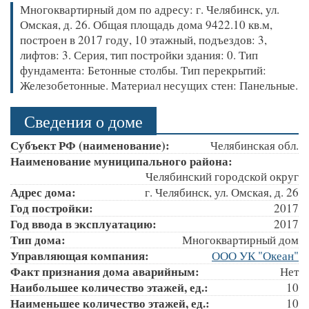
Многоквартирный дом по адресу: г. Челябинск, ул.
Омская, д. 26. Общая площадь дома 9422.10 кв.м,
построен в 2017 году, 10 этажный, подъездов: 3,
лифтов: 3. Серия, тип постройки здания: 0. Тип
фундамента: Бетонные столбы. Тип перекрытий:
Железобетонные. Материал несущих стен: Панельные.
Сведения о доме
Субъект РФ (наименование):
Челябинская обл.
Наименование муниципального района:
Челябинский городской округ
Адрес дома:
г. Челябинск, ул. Омская, д. 26
Год постройки:
2017
Год ввода в эксплуатацию:
2017
Тип дома:
Многоквартирный дом
Управляющая компания:
ООО УК "Океан"
Факт признания дома аварийным:
Нет
Наибольшее количество этажей, ед.:
10
Наименьшее количество этажей, ед.:
10