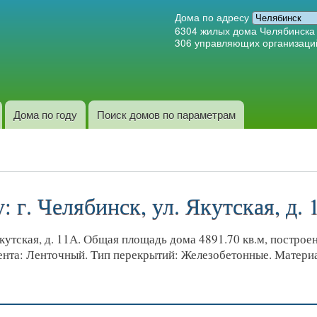
Перейти к
Дома по адресу
основному
6304
жилых дома Челябинска
306
управляющих организаци
содержанию
Дома по году
Поиск домов по параметрам
 г. Челябинск, ул. Якутская, д.
утская, д. 11А. Общая площадь дома 4891.70 кв.м, построен 
мента: Ленточный. Тип перекрытий: Железобетонные. Матери