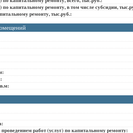
 по капитальному ремонту, всего, тыс.руб.:
 по капитальному ремонту, в том числе субсидии, тыс.ру
апитальному ремонту, тыс.руб.:
помещений
м:
:
в.м:
а:
 проведением работ (услуг) по капитальному ремонту: