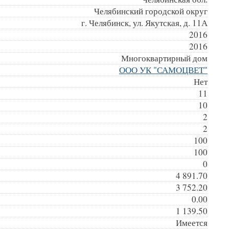
Челябинский городской округ
г. Челябинск, ул. Якутская, д. 11А
2016
2016
Многоквартирный дом
ООО УК "САМОЦВЕТ"
Нет
11
10
2
2
100
100
0
4 891.70
3 752.20
0.00
1 139.50
Имеется