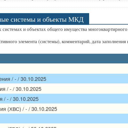
ные системы и объекты МКД
 системах и объектах общего имущества многоквартирного
ктивного элемента (системы), комментарий, дата заполнени
ия / - / 30.10.2025
 / - / 30.10.2025
/ - / 30.10.2025
 (ХВС) / - / 30.10.2025