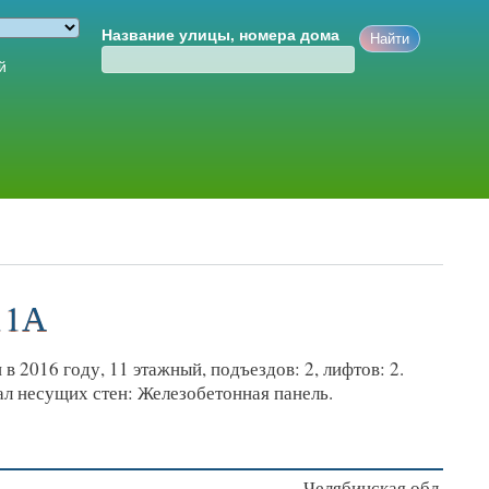
Название улицы, номера дома
й
 11А
в 2016 году, 11 этажный, подъездов: 2, лифтов: 2.
ал несущих стен: Железобетонная панель.
Челябинская обл.