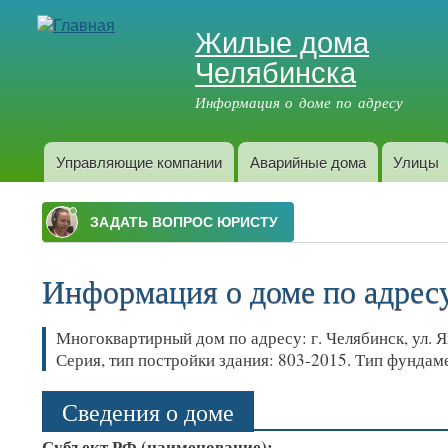
Жилые дома
Челябинска
Информация о доме по адресу
Управляющие компании
Аварийные дома
Улицы
Главное меню
Информация о доме по адресу:
Многоквартирный дом по адресу: г. Челябинск, ул. Як
Серия, тип постройки здания: 803-2015. Тип фунда
Сведения о доме
Субъект РФ (наименование):