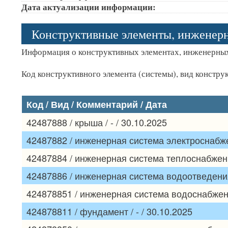
Дата актуализации информации:
Конструктивные элементы, инженер
Информация о конструктивных элементах, инженерных
Код конструктивного элемента (системы), вид констру
Код / Вид / Комментарий / Дата
42487888 / крыша / - / 30.10.2025
42487882 / инженерная система электроснабжен
42487884 / инженерная система теплоснабжения
42487886 / инженерная система водоотведения 
424878851 / инженерная система водоснабжения
424878811 / фундамент / - / 30.10.2025