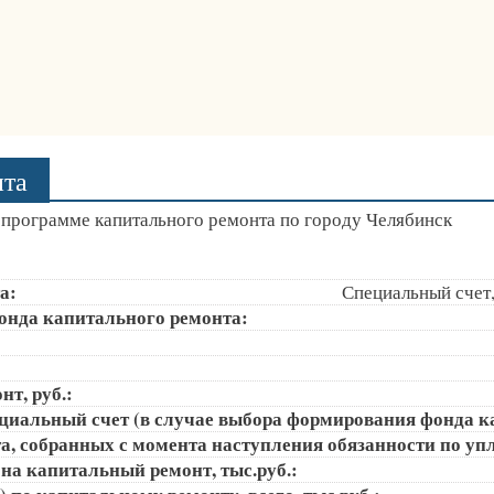
нта
программе капитального ремонта по городу Челябинск
а:
Специальный счет
онда капитального ремонта:
т, руб.:
ециальный счет (в случае выбора формирования фонда к
, собранных с момента наступления обязанности по упла
на капитальный ремонт, тыс.руб.: