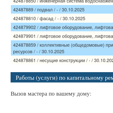
424878850 / инженерная система водоснабжения
42487889 / подвал / - / 30.10.2025
424878810 / фасад / - / 30.10.2025
424879902 / лифтовое оборудование, лифтовая 
424879901 / лифтовое оборудование, лифтовая 
424878859 / коллективные (общедомовые) при
ресурсов / - / 30.10.2025
424878861 / несущие конструкции / - / 30.10.20
Работы (услуги) по капитальному р
Вызов мастера по вашему дому: