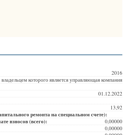
2016
, владельцем которого является управляющая компания
01.12.2022
13,92
апитального ремонта на специальном счете):
те взносов (всего):
0,00000
0,00000