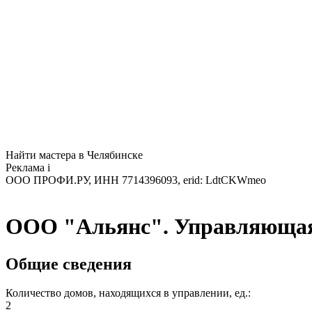
Найти мастера в Челябинске
Реклама
i
ООО ПРОФИ.РУ, ИНН 7714396093, erid: LdtCKWmeo
ООО "Альянс". Управляющая
Общие сведения
Количество домов, находящихся в управлении, ед.:
2