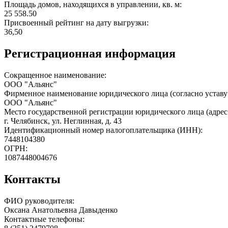
Площадь домов, находящихся в управлении, кв. м:
25 558.50
Присвоенный рейтинг на дату выгрузки:
36,50
Регистрационная информация
Сокращенное наименование:
ООО "Альянс"
Фирменное наименование юридического лица (согласно уставу
ООО "Альянс"
Место государственной регистрации юридического лица (адрес
г. Челябинск, ул. Неглинная, д. 43
Идентификационный номер налогоплательщика (ИНН):
7448104380
ОГРН:
1087448004676
Контакты
ФИО руководителя:
Оксана Анатольевна Давыденко
Контактные телефоны: