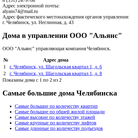
8 (351) 2479708
Адрес электронной почты:
alyans74@mail.ru
Адрес фактического местонахождения органов управления:
г. Челябинск, ул. Неглинная, д. 43
Дома в управлении ООО "Альянс"
ООО "Альянс" управляющая компания Челябинск.
№
Адрес дома
1
г. Челябинск, ул. Шагольская квартал 1, д. 6
2
г. Челябинск, ул. Шагольская квартал 1, д. 8
Показаны дома с 1 по 2 из 2
Самые большие дома Челябинска
Самые большие по количеству квартир
Самые большие по общей жилой площади
Самые высокие по количеству этажей
Самые крупные по количеству лифтов
Самые длинные по количеству подъездов