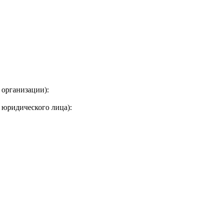
 организации):
 юридического лица):