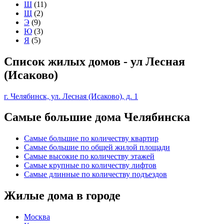
Ш
(11)
Щ
(2)
Э
(9)
Ю
(3)
Я
(5)
Список жилых домов - ул Лесная
(Исаково)
г. Челябинск, ул. Лесная (Исаково), д. 1
Самые большие дома Челябинска
Самые большие по количеству квартир
Самые большие по общей жилой площади
Самые высокие по количеству этажей
Самые крупные по количеству лифтов
Самые длинные по количеству подъездов
Жилые дома в городе
Москва