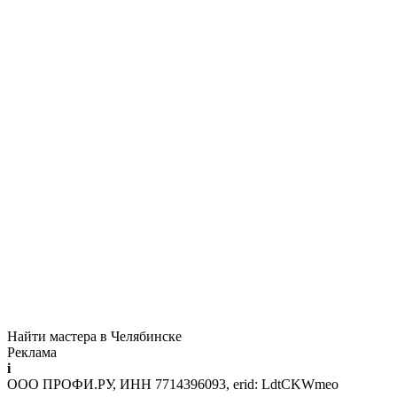
Найти мастера в Челябинске
Реклама
i
ООО ПРОФИ.РУ, ИНН 7714396093, erid: LdtCKWmeo